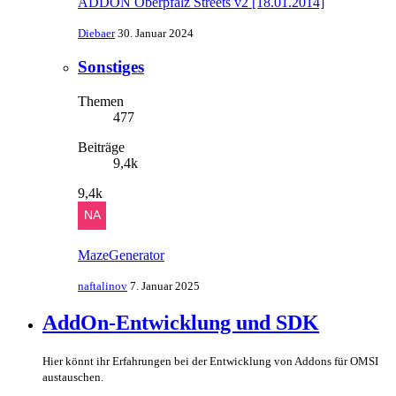
ADDON Oberpfalz Streets v2 [18.01.2014]
Diebaer
30. Januar 2024
Sonstiges
Themen
477
Beiträge
9,4k
9,4k
MazeGenerator
naftalinov
7. Januar 2025
AddOn-Entwicklung und SDK
Hier könnt ihr Erfahrungen bei der Entwicklung von Addons für OMSI
austauschen.