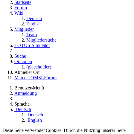
Startseite
Forum
Wiki
Deutsch
English
Mitglieder
Team
Mitgliedersuche
LOTUS-Simulator
Suche
Optionen
(placeholder)
Aktueller Ort
Marcels OMSI-Forum
Benutzer-Menü
Anmeldung
Sprache
Deutsch
Deutsch
English
Diese Seite verwendet Cookies. Durch die Nutzung unserer Seite