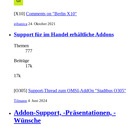
[X10]
Comments on "Berlin X10"
gibanica
24. Oktober 2021
Support für im Handel erhältliche Addons
Themen
777
Beiträge
17k
17k
[O305]
Support-Thread zum OMSI-AddOn "Stadtbus O305"
Tilmann
4. Juni 2024
Addon-Support, -Präsentationen, -
Wünsche