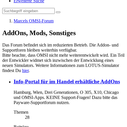
Erweiterte Suche
Marcels OMSI-Forum
AddOns, Mods, Sonstiges
Das Forum befindet sich im reduzierten Betrieb. Die Addon- und
Supportforen bleiben weiterhin verfügbar.
Bitte beachte, dass OMSI nicht mehr weiterentwickelt wird. Ein Teil
der Entwickler widmet sich inzwischen der Entwicklung eines
neuen Simulators. Weitere Informationen zum LOTUS-Simulator
findest Du
hier
.
Info-Portal für im Handel erhältliche AddOns
Hamburg, Wien, Drei Generationen, O 305, X10, Chicago
und OMSI-Apps. KEINE Support-Fragen! Dazu bitte das
Payware-Supportforum nutzen.
Themen
28
Beiträge