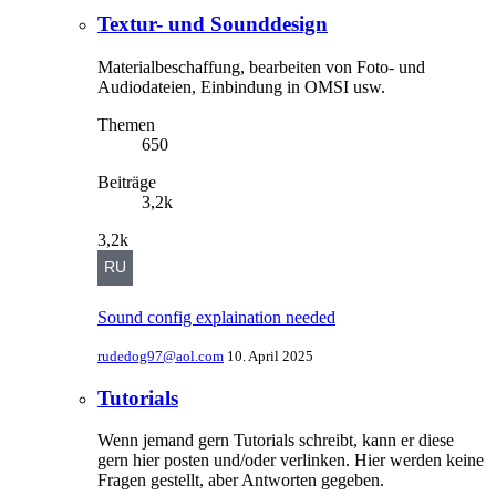
Textur- und Sounddesign
Materialbeschaffung, bearbeiten von Foto- und
Audiodateien, Einbindung in OMSI usw.
Themen
650
Beiträge
3,2k
3,2k
Sound config explaination needed
rudedog97@aol.com
10. April 2025
Tutorials
Wenn jemand gern Tutorials schreibt, kann er diese
gern hier posten und/oder verlinken. Hier werden keine
Fragen gestellt, aber Antworten gegeben.