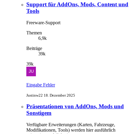
Support für AddOns, Mods, Content und
Tools
Freeware-Support
Themen
6,9k
Beiträge
39k
39k
Eingabe Fehler
Justinw22
18. Dezember 2025
Präsentationen von AddOns, Mods und
Sonstigem
Verfügbare Erweiterungen (Karten, Fahrzeuge,
Modifikationen, Tools) werden hier ausführlich