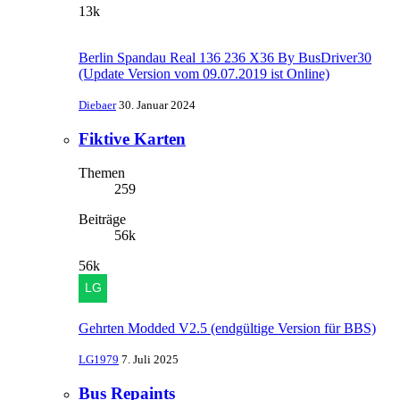
13k
Berlin Spandau Real 136 236 X36 By BusDriver30
(Update Version vom 09.07.2019 ist Online)
Diebaer
30. Januar 2024
Fiktive Karten
Themen
259
Beiträge
56k
56k
Gehrten Modded V2.5 (endgültige Version für BBS)
LG1979
7. Juli 2025
Bus Repaints