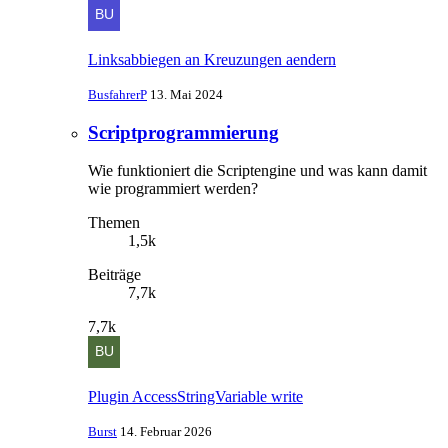
Linksabbiegen an Kreuzungen aendern
BusfahrerP
13. Mai 2024
Scriptprogrammierung
Wie funktioniert die Scriptengine und was kann damit
wie programmiert werden?
Themen
1,5k
Beiträge
7,7k
7,7k
Plugin AccessStringVariable write
Burst
14. Februar 2026