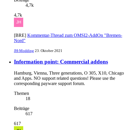
4,7k
4,7k
[BRE]
Kommentar-Thread zum OMSI2-AddOn "Bremen-
Nord"
JH-Modding
23. Oktober 2021
Information point: Commercial addons
Hamburg, Vienna, Three generations, O 305, X10, Chicago
and Apps. NO support related questions! Please use the
corresponding payware support forum.
Themen
18
Beiträge
617
617