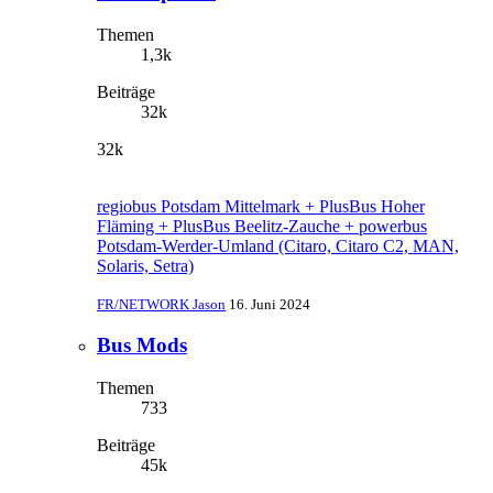
Themen
1,3k
Beiträge
32k
32k
regiobus Potsdam Mittelmark + PlusBus Hoher
Fläming + PlusBus Beelitz-Zauche + powerbus
Potsdam-Werder-Umland (Citaro, Citaro C2, MAN,
Solaris, Setra)
FR/NETWORK Jason
16. Juni 2024
Bus Mods
Themen
733
Beiträge
45k