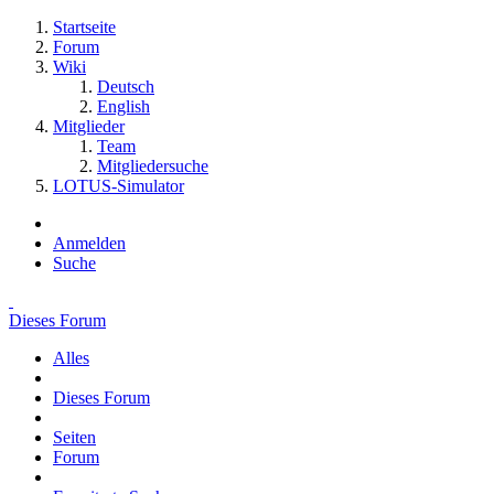
Startseite
Forum
Wiki
Deutsch
English
Mitglieder
Team
Mitgliedersuche
LOTUS-Simulator
Anmelden
Suche
Dieses Forum
Alles
Dieses Forum
Seiten
Forum