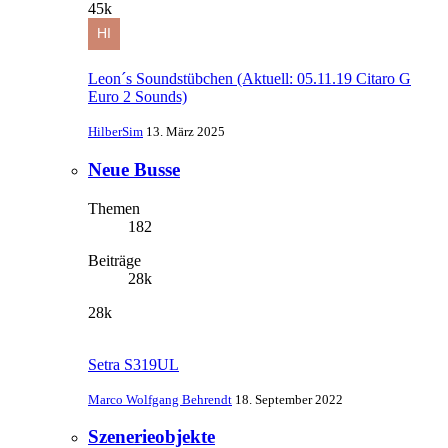
45k
Leon´s Soundstübchen (Aktuell: 05.11.19 Citaro G
Euro 2 Sounds)
HilberSim
13. März 2025
Neue Busse
Themen
182
Beiträge
28k
28k
Setra S319UL
Marco Wolfgang Behrendt
18. September 2022
Szenerieobjekte