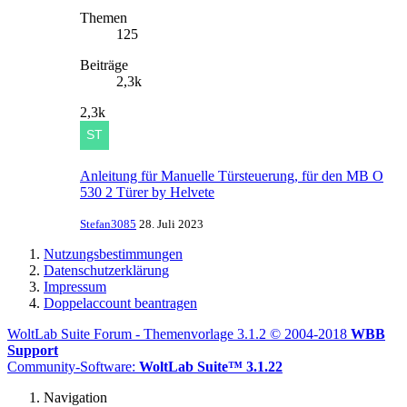
Themen
125
Beiträge
2,3k
2,3k
Anleitung für Manuelle Türsteuerung, für den MB O
530 2 Türer by Helvete
Stefan3085
28. Juli 2023
Nutzungsbestimmungen
Datenschutzerklärung
Impressum
Doppelaccount beantragen
WoltLab Suite Forum - Themenvorlage 3.1.2 © 2004-2018
WBB
Support
Community-Software:
WoltLab Suite™ 3.1.22
Navigation