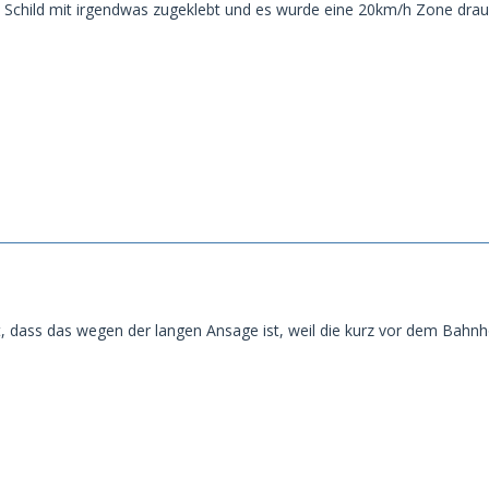
5 Schild mit irgendwas zugeklebt und es wurde eine 20km/h Zone draus.
t, dass das wegen der langen Ansage ist, weil die kurz vor dem Bahnh