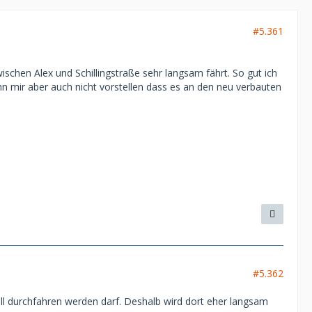
#5.361
zwischen Alex und Schillingstraße sehr langsam fährt. So gut ich
ann mir aber auch nicht vorstellen dass es an den neu verbauten
#5.362
ell durchfahren werden darf. Deshalb wird dort eher langsam