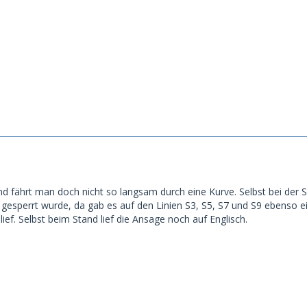
d fährt man doch nicht so langsam durch eine Kurve. Selbst bei der
gesperrt wurde, da gab es auf den Linien S3, S5, S7 und S9 ebenso ei
ef. Selbst beim Stand lief die Ansage noch auf Englisch.