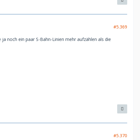
#5.369
e ja noch ein paar S-Bahn-Linien mehr aufzählen als die
#5.370