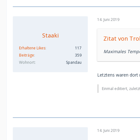
14. Juni 2019
Staaki
Zitat von Tro
Erhaltene Likes
117
Maximales Tempo 
Beiträge
359
Wohnort
Spandau
Letztens waren dort
Einmal editiert, zulet
14. Juni 2019