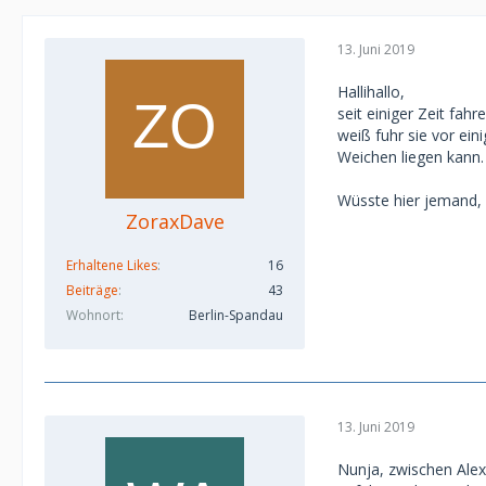
13. Juni 2019
Hallihallo,
seit einiger Zeit fah
weiß fuhr sie vor ein
Weichen liegen kann.
Wüsste hier jemand,
ZoraxDave
Erhaltene Likes
16
Beiträge
43
Wohnort
Berlin-Spandau
13. Juni 2019
Nunja, zwischen Alex