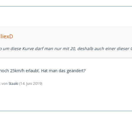
lliexD
um diese Kurve darf man nur mit 20, deshalb auch einer dieser
 noch 25km/h erlaubt. Hat man das geändert?
zt von
Staaki
(
14. Juni 2019
)