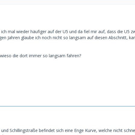
re ich mal wieder häufiger auf der U5 und da fiel mir auf, dass die U5 
igen Jahren glaube ich noch nicht so langsam auf diesen Abschnitt, k
 wieso die dort immer so langsam fahren?
 und Schillingstraße befindet sich eine Enge Kurve, welche nicht schn