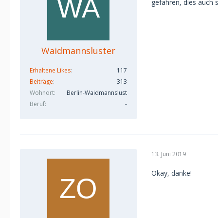
gefahren, dies auch 
Waidmannsluster
Erhaltene Likes
117
Beiträge
313
Wohnort
Berlin-Waidmannslust
Beruf
-
13. Juni 2019
Okay, danke!