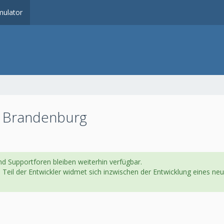
ulator
d Brandenburg
d Supportforen bleiben weiterhin verfügbar.
in Teil der Entwickler widmet sich inzwischen der Entwicklung eines 