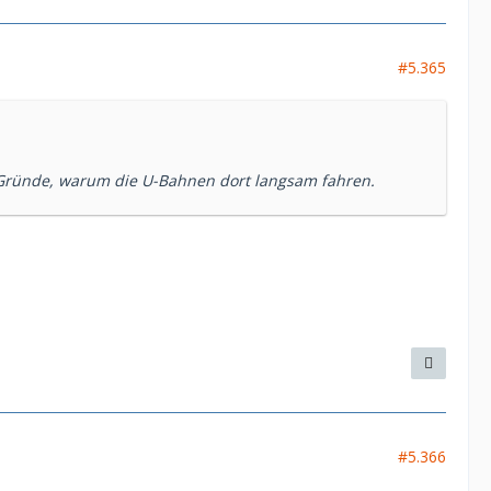
#5.365
 Gründe, warum die U-Bahnen dort langsam fahren.
#5.366