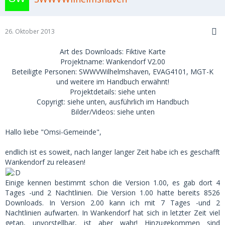
26. Oktober 2013
Art des Downloads: Fiktive Karte
Projektname: Wankendorf V2.00
Beteiligte Personen: SWWVWilhelmshaven, EVAG4101, MGT-K
und weitere im Handbuch erwähnt!
Projektdetails: siehe unten
Copyrigt: siehe unten, ausführlich im Handbuch
Bilder/Videos: siehe unten
Hallo liebe "Omsi-Gemeinde",
endlich ist es soweit, nach langer langer Zeit habe ich es geschafft
Wankendorf zu releasen!
Einige kennen bestimmt schon die Version 1.00, es gab dort 4
Tages -und 2 Nachtlinien. Die Version 1.00 hatte bereits 8526
Downloads. In Version 2.00 kann ich mit 7 Tages -und 2
Nachtlinien aufwarten. In Wankendorf hat sich in letzter Zeit viel
getan, unvorstellbar, ist aber wahr! Hinzugekommen sind