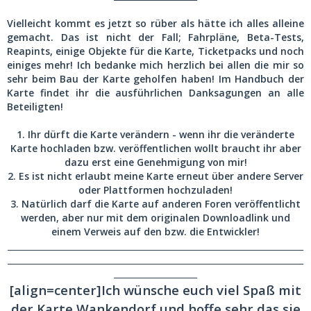
Vielleicht kommt es jetzt so rüber als hätte ich alles alleine
gemacht. Das ist nicht der Fall; Fahrpläne, Beta-Tests,
Reapints, einige Objekte für die Karte, Ticketpacks und noch
einiges mehr! Ich bedanke mich herzlich bei allen die mir so
sehr beim Bau der Karte geholfen haben! Im Handbuch der
Karte findet ihr die ausführlichen Danksagungen an alle
Beteiligten!
1. Ihr dürft die Karte verändern - wenn ihr die veränderte
Karte hochladen bzw. veröffentlichen wollt braucht ihr aber
dazu erst eine Genehmigung von mir!
2. Es ist nicht erlaubt meine Karte erneut über andere Server
oder Plattformen hochzuladen!
3. Natürlich darf die Karte auf anderen Foren veröffentlicht
werden, aber nur mit dem originalen Downloadlink und
einem Verweis auf den bzw. die Entwickler!
_______________________________________________________________________
_______________________________________________________________________
____________________
[align=center]Ich wünsche euch viel Spaß mit
der Karte Wankendorf und hoffe sehr das sie