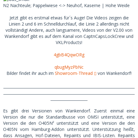
N2 Nachteule; Pappelwiese <-> Neuhof, Kaserne | Hohe Weide
Jetzt gibt es erstmal etwas für´s Auge! Die Videos zeigen die
Linien 2 und 6 im Schnelldurchlauf, die Linie 2 allerdings nicht
vollständig! Andere, auch langsamere, Videos von der V2.00 von
Wankendorf gibt es auf dem Kanal von CaptnCapsLockCrew und
VKLProducts!
4gbB4QqwORg
qbugMyzPbNc
Bilder findet ihr auch im
Showroom-Thread
von Wankendorf!
_______________________________________________________________________
_______________________________________________________________________
____________________
Es gibt drei Versionen von Wankendorf. Zuerst einmal eine
Version die nur die Standardbusse von OMSI unterstützt, eine
Version die den O405N² unterstützt und eine Version die den
O405N vom Hamburg-Addon unterstützt. Unterstützung heißt,
dass Ansagen, Hof-Dateien, Repaints und IBIS-Listen. Repaints