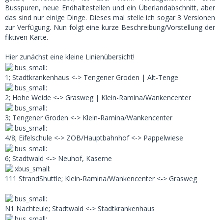
Busspuren, neue Endhaltestellen und ein Überlandabschnitt, aber
das sind nur einige Dinge. Dieses mal stelle ich sogar 3 Versionen
zur Verfügung. Nun folgt eine kurze Beschreibung/Vorstellung der
fiktiven Karte.
Hier zunächst eine kleine Linienübersicht!
1; Stadtkrankenhaus <-> Tengener Groden | Alt-Tenge
2; Hohe Weide <-> Grasweg | Klein-Ramina/Wankencenter
3; Tengener Groden <-> Klein-Ramina/Wankencenter
4/8; Eifelschule <-> ZOB/Hauptbahnhof <-> Pappelwiese
6; Stadtwald <-> Neuhof, Kaserne
111 StrandShuttle; Klein-Ramina/Wankencenter <-> Grasweg
N1 Nachteule; Stadtwald <-> Stadtkrankenhaus