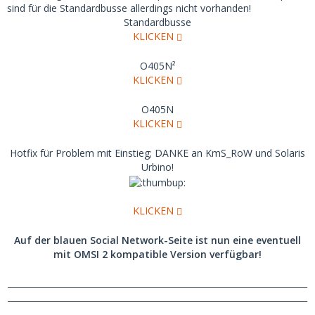
sind für die Standardbusse allerdings nicht vorhanden!
Standardbusse
KLICKEN
O405N²
KLICKEN
O405N
KLICKEN
Hotfix für Problem mit Einstieg; DANKE an KmS_RoW und Solaris
Urbino!
KLICKEN
Auf der blauen Social Network-Seite ist nun eine eventuell
mit OMSI 2 kompatible Version verfügbar!
_______________________________________________________________________
_______________________________________________________________________
____________________