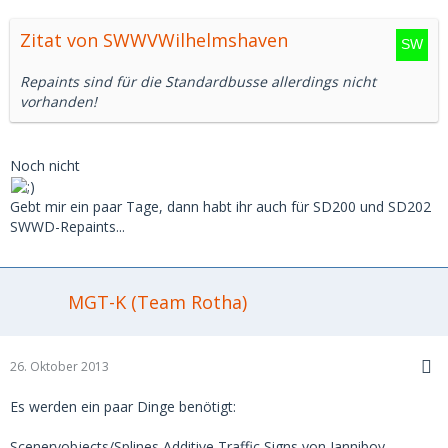
Zitat von SWWVWilhelmshaven
Repaints sind für die Standardbusse allerdings nicht
vorhanden!
Noch nicht
Gebt mir ein paar Tage, dann habt ihr auch für SD200 und SD202
SWWD-Repaints...
MGT-K (Team Rotha)
26. Oktober 2013
Es werden ein paar Dinge benötigt:
Sceneryobjects/Splines Additive Traffic Signs von Janniboy