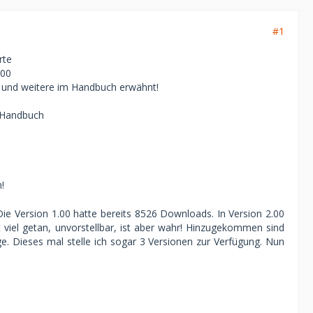
#1
rte
.00
und weitere im Handbuch erwähnt!
m Handbuch
!
Die Version 1.00 hatte bereits 8526 Downloads. In Version 2.00
t viel getan, unvorstellbar, ist aber wahr! Hinzugekommen sind
ge. Dieses mal stelle ich sogar 3 Versionen zur Verfügung. Nun