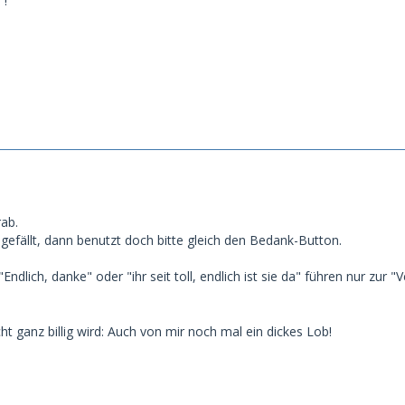
 !
ab.
gefällt, dann benutzt doch bitte gleich den Bedank-Button.
Endlich, danke" oder "ihr seit toll, endlich ist sie da" führen nur zur 
ht ganz billig wird: Auch von mir noch mal ein dickes Lob!