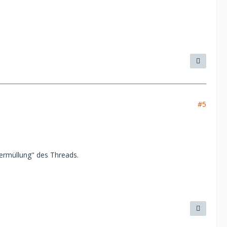
#5
"Vermüllung" des Threads.