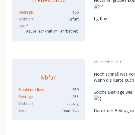
Nochmal großes Lob
Beiträge
186
Lg Kay
Wohnort
Erfurt
Beruf
Azubi Fachkraft im Fahrbetrieb
26. Oktober 2013
Noch schnell was vor
lvbfan
Wenn die Karte euch 
Erhaltene Likes
659
Solche Beiträge wie: "
Beiträge
933
Wohnort
Leipzig
Damit der Beitrag nic
Beruf
Team #Lit