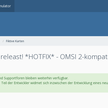
ulator
Fiktive Karten
releast! *HOTFIX* - OMSI 2-kompati
d Supportforen bleiben weiterhin verfügbar.
in Teil der Entwickler widmet sich inzwischen der Entwicklung eines 