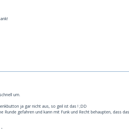
Dank!
schnell um.
nkbutton ja gar nicht aus, so geil ist das ! ;DD
ine Runde gefahren und kann mit Funk und Recht behaupten, dass da