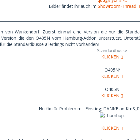
Bilder findet ihr auch im
Showroom-Thread
__________________________________________________________________________
nen von Wankendorf. Zuerst einmal eine Version die nur die Stand
e Version die den O405N vom Hamburg-Addon unterstützt. Unterstü
 für die Standardbusse allerdings nicht vorhanden!
Standardbusse
KLICKEN
O405N²
KLICKEN
O405N
KLICKEN
Hotfix für Problem mit Einstieg; DANKE an KmS_R
KLICKEN