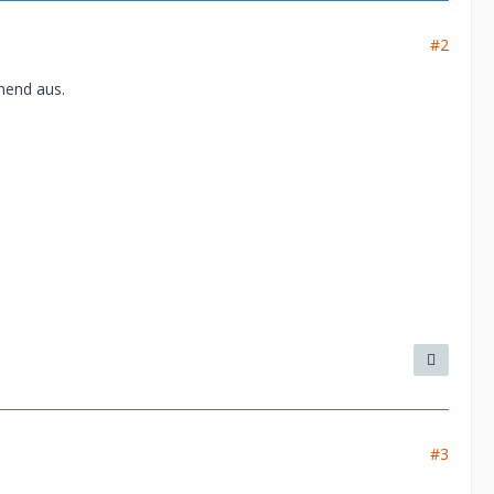
#2
hend aus.
#3