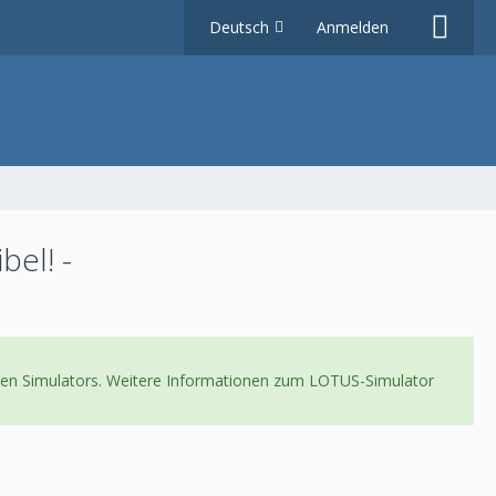
Deutsch
Anmelden
bel! -
neuen Simulators. Weitere Informationen zum LOTUS-Simulator