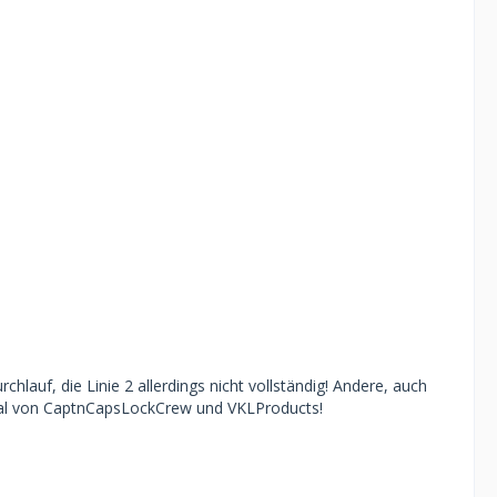
chlauf, die Linie 2 allerdings nicht vollständig! Andere, auch
nal von CaptnCapsLockCrew und VKLProducts!