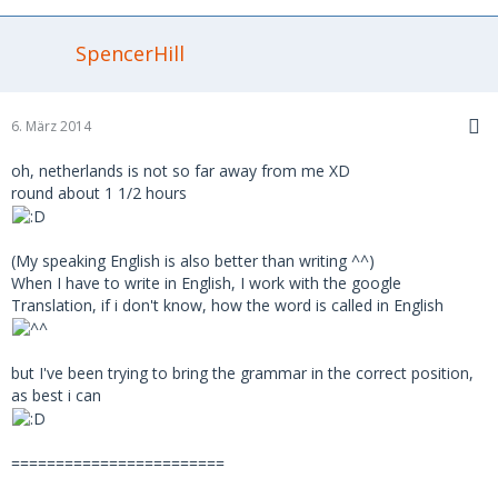
SpencerHill
6. März 2014
oh, netherlands is not so far away from me XD
round about 1 1/2 hours
(My speaking English is also better than writing ^^)
When I have to write in English, I work with the google
Translation, if i don't know, how the word is called in English
but I've been trying to bring the grammar in the correct position,
as best i can
========================