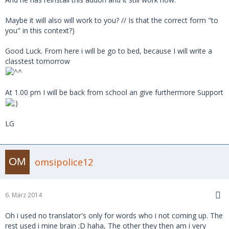
Maybe it will also will work to you? // Is that the correct form "to
you" in this context?)
Good Luck. From here i will be go to bed, because I will write a
classtest tomorrow
At 1.00 pm I will be back from school an give furthermore Support
LG
omsipolice12
6. März 2014
Oh i used no translator's only for words who i not coming up. The
rest used i mine brain ;D haha, The other they then am i very