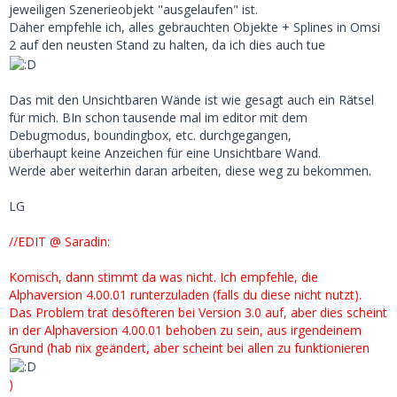
jeweiligen Szenerieobjekt "ausgelaufen" ist.
Daher empfehle ich, alles gebrauchten Objekte + Splines in Omsi
2 auf den neusten Stand zu halten, da ich dies auch tue
Das mit den Unsichtbaren Wände ist wie gesagt auch ein Rätsel
für mich. BIn schon tausende mal im editor mit dem
Debugmodus, boundingbox, etc. durchgegangen,
überhaupt keine Anzeichen für eine Unsichtbare Wand.
Werde aber weiterhin daran arbeiten, diese weg zu bekommen.
LG
//EDIT @ Saradin:
Komisch, dann stimmt da was nicht. Ich empfehle, die
Alphaversion 4.00.01 runterzuladen (falls du diese nicht nutzt).
Das Problem trat desöfteren bei Version 3.0 auf, aber dies scheint
in der Alphaversion 4.00.01 behoben zu sein, aus irgendeinem
Grund (hab nix geändert, aber scheint bei allen zu funktionieren
)