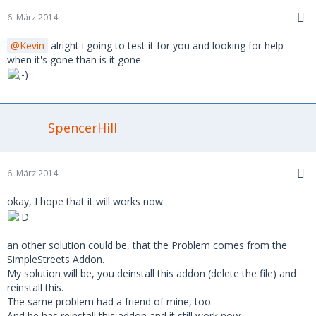
6. März 2014
Kevin
alright i going to test it for you and looking for help
when it's gone than is it gone
SpencerHill
6. März 2014
okay, I hope that it will works now
an other solution could be, that the Problem comes from the
SimpleStreets Addon.
My solution will be, you deinstall this addon (delete the file) and
reinstall this.
The same problem had a friend of mine, too.
And he has reinstall this addon and it still work now.