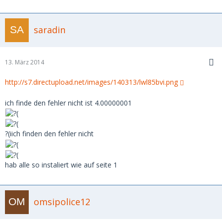
saradin
13. März 2014
http://s7.directupload.net/images/140313/lwl85bvi.png
ich finde den fehler nicht ist 4.00000001
?(iich finden den fehler nicht
hab alle so instaliert wie auf seite 1
omsipolice12