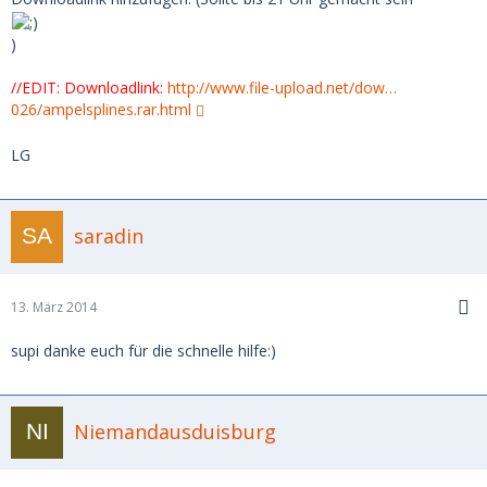
)
//EDIT: Downloadlink:
http://www.file-upload.net/dow…
026/ampelsplines.rar.html
LG
saradin
13. März 2014
supi danke euch für die schnelle hilfe:)
Niemandausduisburg