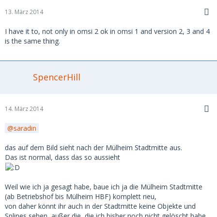
13. März 2014
I have it to, not only in omsi 2 ok in omsi 1 and version 2, 3 and 4
is the same thing.
SpencerHill
14. März 2014
saradin
das auf dem Bild sieht nach der Mülheim Stadtmitte aus.
Das ist normal, dass das so aussieht
Weil wie ich ja gesagt habe, baue ich ja die Mülheim Stadtmitte
(ab Betriebshof bis Mülheim HBF) komplett neu,
von daher könnt ihr auch in der Stadtmitte keine Objekte und
Splines sehen, außer die, die ich bisher noch nicht gelöscht habe.