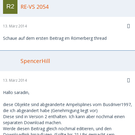
RE-VS 2054
13. März 2014
Schaue auf dem ersten Beitrag im Römerberg thread
SpencerHill
13. März 2014
Hallo saradin,
diese Objekte sind abgeänderte Ampelsplines vom Busdriver1997,
die ich abgeändert habe (Genehmigung liegt vor)
Diese sind in Version 2 enthalten. Ich kann aber nochmal einen
separaten Download machen.
Werde diesen Beitrag gleich nochmal editieren, und den
Downloadlink hinzufügen. (Sollte bis 21 Uhr gemacht sein