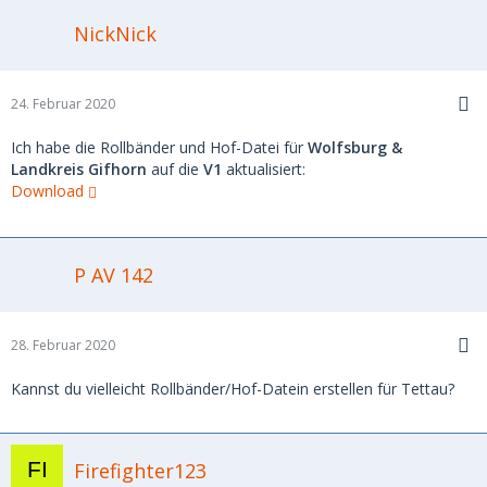
NickNick
24. Februar 2020
Ich habe die Rollbänder und Hof-Datei für
Wolfsburg &
Landkreis Gifhorn
auf die
V1
aktualisiert:
Download
P AV 142
28. Februar 2020
Kannst du vielleicht Rollbänder/Hof-Datein erstellen für Tettau?
Firefighter123