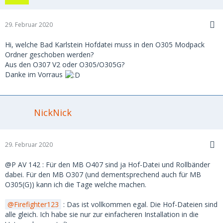
29. Februar 2020
Hi, welche Bad Karlstein Hofdatei muss in den O305 Modpack
Ordner geschoben werden?
Aus den O307 V2 oder O305/O305G?
Danke im Vorraus
NickNick
29. Februar 2020
@P AV 142 : Für den MB O407 sind ja Hof-Datei und Rollbänder
dabei. Für den MB O307 (und dementsprechend auch für MB
O305(G)) kann ich die Tage welche machen.
Firefighter123
: Das ist vollkommen egal. Die Hof-Dateien sind
alle gleich. Ich habe sie nur zur einfacheren Installation in die