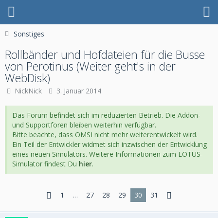
Sonstiges
Rollbänder und Hofdateien für die Busse
von Perotinus (Weiter geht's in der
WebDisk)
NickNick
3. Januar 2014
Das Forum befindet sich im reduzierten Betrieb. Die Addon-
und Supportforen bleiben weiterhin verfügbar.
Bitte beachte, dass OMSI nicht mehr weiterentwickelt wird.
Ein Teil der Entwickler widmet sich inzwischen der Entwicklung
eines neuen Simulators. Weitere Informationen zum LOTUS-
Simulator findest Du
hier
.
1
…
27
28
29
30
31