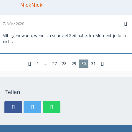
NickNick
7. März 2020
Vllt irgendwann, wenn ich sehr viel Zeit habe. Im Moment jedoch
nicht.
1
…
27
28
29
30
31
Teilen