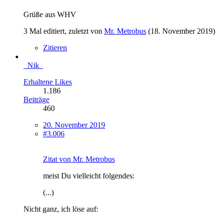
Grüße aus WHV
3 Mal editiert, zuletzt von
Mr. Metrobus
(
18. November 2019
)
Zitieren
_Nik_
Erhaltene Likes
1.186
Beiträge
460
20. November 2019
#3.006
Zitat von Mr. Metrobus
meist Du vielleicht folgendes:
(...)
Nicht ganz, ich löse auf: