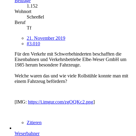
Beiträge
1.152
Wohnort
Scheeßel
Beruf
Tf
21. November 2019
#3.010
Für den Verkehr mit Schwerbehinderten beschafften die
Eisenbahnen und Verkehrsbetriebe Elbe-Weser GmbH um
1985 herum besondere Fahrzeuge.
Welche waren das und wie viele Rollstühle konnte man mit
einem Fahrzeug befördern?
[IMG:
https://i.imgur.com/zgOQKc2.png
]
Zitieren
Weserbahner