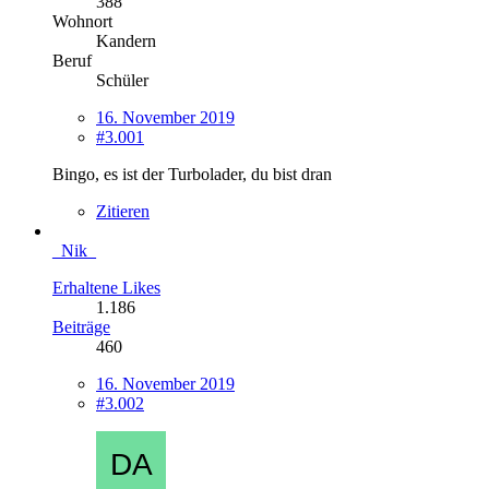
388
Wohnort
Kandern
Beruf
Schüler
16. November 2019
#3.001
Bingo, es ist der Turbolader, du bist dran
Zitieren
_Nik_
Erhaltene Likes
1.186
Beiträge
460
16. November 2019
#3.002