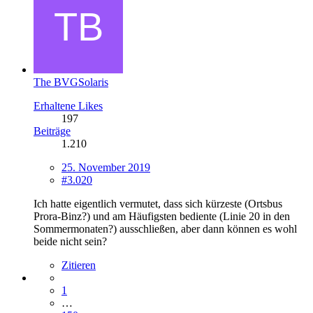
The BVGSolaris
Erhaltene Likes
197
Beiträge
1.210
25. November 2019
#3.020
Ich hatte eigentlich vermutet, dass sich kürzeste (Ortsbus
Prora-Binz?) und am Häufigsten bediente (Linie 20 in den
Sommermonaten?) ausschließen, aber dann können es wohl
beide nicht sein?
Zitieren
1
…