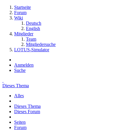
Startseite
Forum
Wiki
Deutsch
English
Mitglieder
Team
Mitgliedersuche
LOTUS-Simulator
Anmelden
Suche
Dieses Thema
Alles
Dieses Thema
Dieses Forum
Seiten
Forum