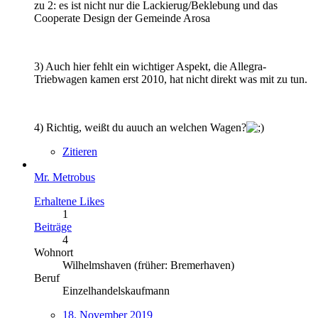
zu 2: es ist nicht nur die Lackierug/Beklebung und das
Cooperate Design der Gemeinde Arosa
3) Auch hier fehlt ein wichtiger Aspekt, die Allegra-
Triebwagen kamen erst 2010, hat nicht direkt was mit zu tun.
4) Richtig, weißt du auuch an welchen Wagen?
Zitieren
Mr. Metrobus
Erhaltene Likes
1
Beiträge
4
Wohnort
Wilhelmshaven (früher: Bremerhaven)
Beruf
Einzelhandelskaufmann
18. November 2019