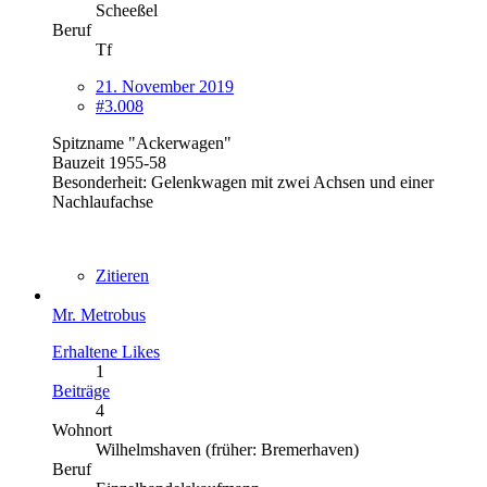
Scheeßel
Beruf
Tf
21. November 2019
#3.008
Spitzname "Ackerwagen"
Bauzeit 1955-58
Besonderheit: Gelenkwagen mit zwei Achsen und einer
Nachlaufachse
Zitieren
Mr. Metrobus
Erhaltene Likes
1
Beiträge
4
Wohnort
Wilhelmshaven (früher: Bremerhaven)
Beruf