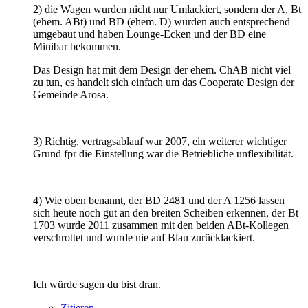
2) die Wagen wurden nicht nur Umlackiert, sondern der A, Bt
(ehem. ABt) und BD (ehem. D) wurden auch entsprechend
umgebaut und haben Lounge-Ecken und der BD eine
Minibar bekommen.
Das Design hat mit dem Design der ehem. ChAB nicht viel
zu tun, es handelt sich einfach um das Cooperate Design der
Gemeinde Arosa.
3) Richtig, vertragsablauf war 2007, ein weiterer wichtiger
Grund fpr die Einstellung war die Betriebliche unflexibilität.
4) Wie oben benannt, der BD 2481 und der A 1256 lassen
sich heute noch gut an den breiten Scheiben erkennen, der Bt
1703 wurde 2011 zusammen mit den beiden ABt-Kollegen
verschrottet und wurde nie auf Blau zurücklackiert.
Ich würde sagen du bist dran.
Zitieren