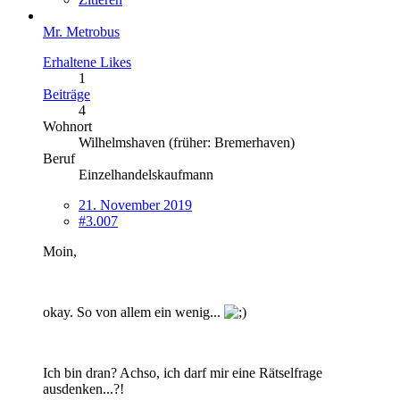
Mr. Metrobus
Erhaltene Likes
1
Beiträge
4
Wohnort
Wilhelmshaven (früher: Bremerhaven)
Beruf
Einzelhandelskaufmann
21. November 2019
#3.007
Moin,
okay. So von allem ein wenig...
Ich bin dran? Achso, ich darf mir eine Rätselfrage
ausdenken...?!