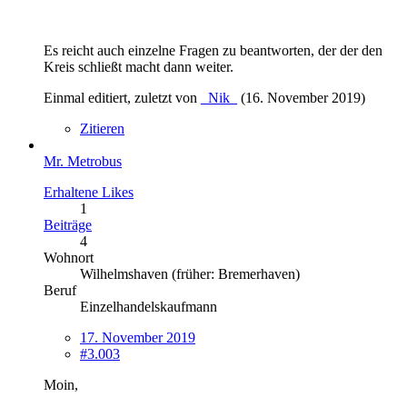
Es reicht auch einzelne Fragen zu beantworten, der der den
Kreis schließt macht dann weiter.
Einmal editiert, zuletzt von
_Nik_
(
16. November 2019
)
Zitieren
Mr. Metrobus
Erhaltene Likes
1
Beiträge
4
Wohnort
Wilhelmshaven (früher: Bremerhaven)
Beruf
Einzelhandelskaufmann
17. November 2019
#3.003
Moin,