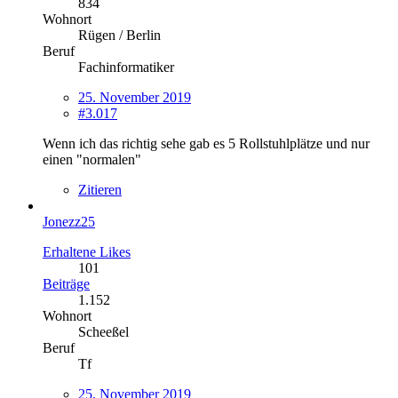
834
Wohnort
Rügen / Berlin
Beruf
Fachinformatiker
25. November 2019
#3.017
Wenn ich das richtig sehe gab es 5 Rollstuhlplätze und nur
einen "normalen"
Zitieren
Jonezz25
Erhaltene Likes
101
Beiträge
1.152
Wohnort
Scheeßel
Beruf
Tf
25. November 2019