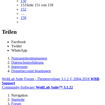
150
151
Seite 151 von 159
152
…
159
Teilen
Facebook
Twitter
WhatsApp
Nutzungsbestimmungen
Datenschutzerklärung
Impressum
Doppelaccount beantragen
WoltLab Suite Forum - Themenvorlage 3.1.2 © 2004-2018
WBB
Support
Community-Software:
WoltLab Suite™ 3.1.22
Navigation
Startseite
Forum