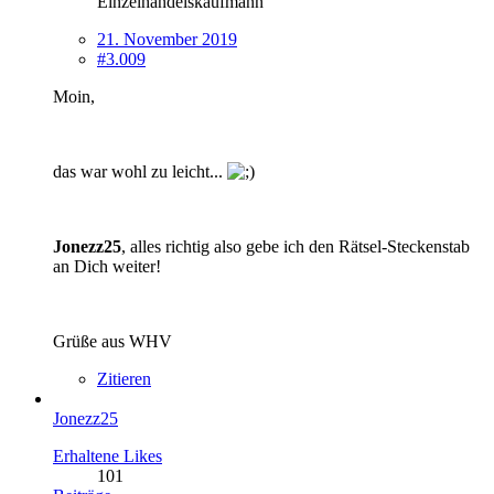
Einzelhandelskaufmann
21. November 2019
#3.009
Moin,
das war wohl zu leicht...
Jonezz25
, alles richtig also gebe ich den Rätsel-Steckenstab
an Dich weiter!
Grüße aus WHV
Zitieren
Jonezz25
Erhaltene Likes
101