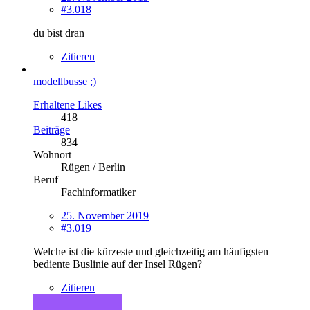
#3.018
du bist dran
Zitieren
modellbusse ;)
Erhaltene Likes
418
Beiträge
834
Wohnort
Rügen / Berlin
Beruf
Fachinformatiker
25. November 2019
#3.019
Welche ist die kürzeste und gleichzeitig am häufigsten
bediente Buslinie auf der Insel Rügen?
Zitieren