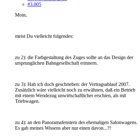
#3.005
Moin,
meist Du vielleicht folgendes:
zu 2): die Farbgestaltung des Zuges sollte an das Design der
ursprunglichen Bahngesellschaft erinnern.
zu 3): Hab ich doch geschrieben: der Vertragsablauf 2007.
Zusätzlich wäre vielleicht noch zu erwähnen, daß ein Betrieb
mit einem Wendezug unwirtschaftlicher erschien, als mit
Triebwagen.
zu 4): an den Panoramafenstern des ehemaligen Salonwagens.
Es gab meines Wissens aber nur einen davon...?!