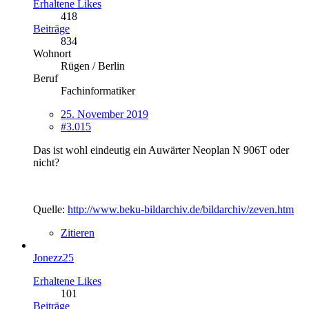
Erhaltene Likes
418
Beiträge
834
Wohnort
Rügen / Berlin
Beruf
Fachinformatiker
25. November 2019
#3.015
Das ist wohl eindeutig ein Auwärter Neoplan N 906T oder
nicht?
Quelle:
http://www.beku-bildarchiv.de/bildarchiv/zeven.htm
Zitieren
Jonezz25
Erhaltene Likes
101
Beiträge