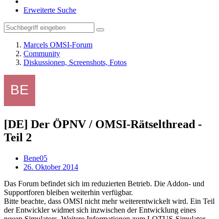
Erweiterte Suche
Marcels OMSI-Forum
Community
Diskussionen, Screenshots, Fotos
[DE] Der ÖPNV / OMSI-Rätselthread -
Teil 2
Bene05
26. Oktober 2014
Das Forum befindet sich im reduzierten Betrieb. Die Addon- und
Supportforen bleiben weiterhin verfügbar.
Bitte beachte, dass OMSI nicht mehr weiterentwickelt wird. Ein Teil
der Entwickler widmet sich inzwischen der Entwicklung eines
neuen Simulators. Weitere Informationen zum LOTUS-Simulator