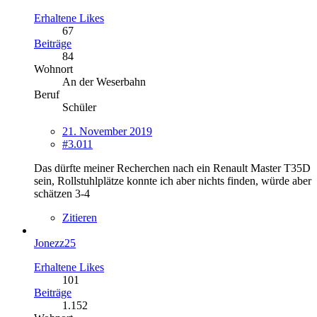
Erhaltene Likes
67
Beiträge
84
Wohnort
An der Weserbahn
Beruf
Schüler
21. November 2019
#3.011
Das dürfte meiner Recherchen nach ein Renault Master T35D
sein, Rollstuhlplätze konnte ich aber nichts finden, würde aber
schätzen 3-4
Zitieren
Jonezz25
Erhaltene Likes
101
Beiträge
1.152