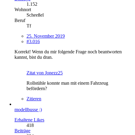
1.152
Wohnort
Scheeßel
Beruf
Tf
25. November 2019
#3.016
Korrekt! Wenn du mir folgende Frage noch beantworten
kannst, bist du dran.
Zitat von Jonezz25
Rollstühle konnte man mit einem Fahrzeug
befördern?
Zitieren
modellbusse ;)
Erhaltene Likes
418
Beiträge