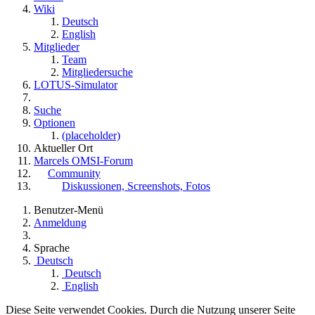
Wiki
Deutsch
English
Mitglieder
Team
Mitgliedersuche
LOTUS-Simulator
Suche
Optionen
(placeholder)
Aktueller Ort
Marcels OMSI-Forum
Community
Diskussionen, Screenshots, Fotos
Benutzer-Menü
Anmeldung
Sprache
Deutsch
Deutsch
English
Diese Seite verwendet Cookies. Durch die Nutzung unserer Seite