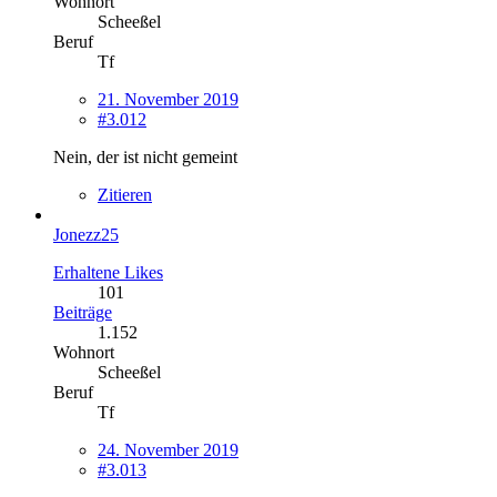
Wohnort
Scheeßel
Beruf
Tf
21. November 2019
#3.012
Nein, der ist nicht gemeint
Zitieren
Jonezz25
Erhaltene Likes
101
Beiträge
1.152
Wohnort
Scheeßel
Beruf
Tf
24. November 2019
#3.013