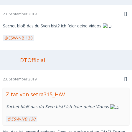
23. September 2019
Sachet bloß das du Sven bist? Ich feier deine Videos
ESW-NB 130
DTOfficial
23. September 2019
Zitat von setra315_HAV
Sachet bloß das du Sven bist? Ich feier deine Videos
ESW-NB 130
Ne, das ist jemand anderes. Sven ist glaube net im OMSI-Forum