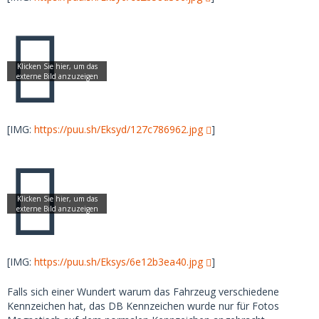
[IMG:
https://puu.sh/Eksyd/127c786962.jpg
]
[IMG:
https://puu.sh/Eksys/6e12b3ea40.jpg
]
Falls sich einer Wundert warum das Fahrzeug verschiedene
Kennzeichen hat, das DB Kennzeichen wurde nur für Fotos