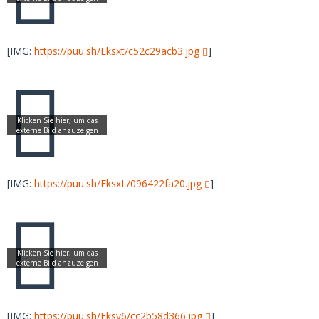
[IMG:
https://puu.sh/Eksxt/c52c29acb3.jpg
]
[IMG:
https://puu.sh/EksxL/096422fa20.jpg
]
[IMG:
https://puu.sh/Eksy6/cc2b58d366.jpg
]