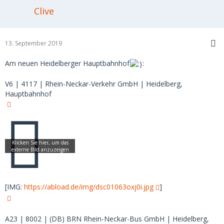
Clive
13. September 2019
Am neuen Heidelberger Hauptbahnhof
:
V6 | 4117 | Rhein-Neckar-Verkehr GmbH | Heidelberg,
Hauptbahnhof
[IMG:
https://abload.de/img/dsc01063oxj0i.jpg
]
A23 | 8002 | (DB) BRN Rhein-Neckar-Bus GmbH | Heidelberg,