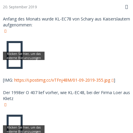
20. September 2019
Anfang des Monats wurde KL-EC78 von Schary aus Kaiserslautern
aufgenommen:
[IMG:
https://i.postimg.cc/vTFnj48M/01-09-2019-355.jpg
]
Der 1998er O 407 lief vorher, wie KL-EC48, bei der Firma Loer aus
Klietz