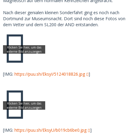
Magnetisch auf dem normalen Kennzeichen angebracht.
Nach dieser genialen kleinen Sonderfahrt ging es noch nach
Dortmund zur Museumsnacht. Dort sind noch diese Fotos von
dem Vetter und dem SL200 der AND entstanden.
[IMG:
https://puu.sh/EksyI/5124018826.jpg
]
[IMG:
https://puu.sh/EksyU/b019cb6be0.jpg
]