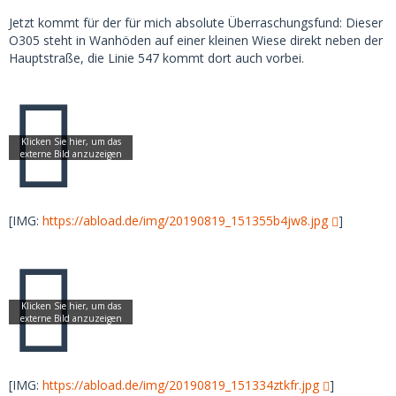
Jetzt kommt für der für mich absolute Überraschungsfund: Dieser
O305 steht in Wanhöden auf einer kleinen Wiese direkt neben der
Hauptstraße, die Linie 547 kommt dort auch vorbei.
[IMG:
https://abload.de/img/20190819_151355b4jw8.jpg
]
[IMG:
https://abload.de/img/20190819_151334ztkfr.jpg
]