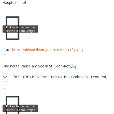
Hauptbahnhof
[IMG:
https://abload.de/img/dsc010648jk1f.jpg
]
Und heute Pause am See in St. Leon-Rot
:
A21 | 782 | (DB) BRN Rhein-Neckar-Bus GmbH | St. Leon-Rot,
See