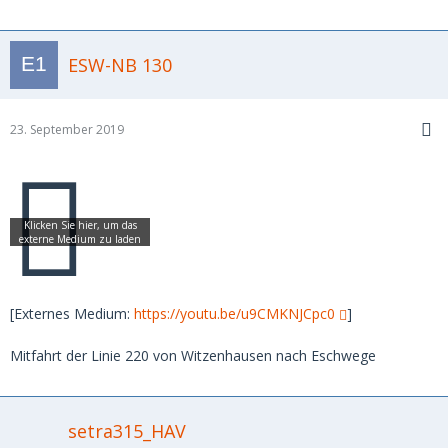
ESW-NB 130
23. September 2019
[Externes Medium:
https://youtu.be/u9CMKNJCpc0
]
Mitfahrt der Linie 220 von Witzenhausen nach Eschwege
setra315_HAV