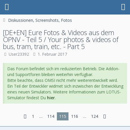
Diskussionen, Screenshots, Fotos
[DE+EN] Eure Fotos & Videos aus dem
ÖPNV - Teil 5 / Your photos & videos of
bus, tram, train, etc. - Part 5
User23392
1. Februar 2017
Das Forum befindet sich im reduzierten Betrieb. Die Addon-
und Supportforen bleiben weiterhin verfügbar.
Bitte beachte, dass OMSI nicht mehr weiterentwickelt wird.
Ein Teil der Entwickler widmet sich inzwischen der Entwicklung
eines neuen Simulators. Weitere Informationen zum LOTUS-
Simulator findest Du
hier
.
1
…
114
115
116
…
124