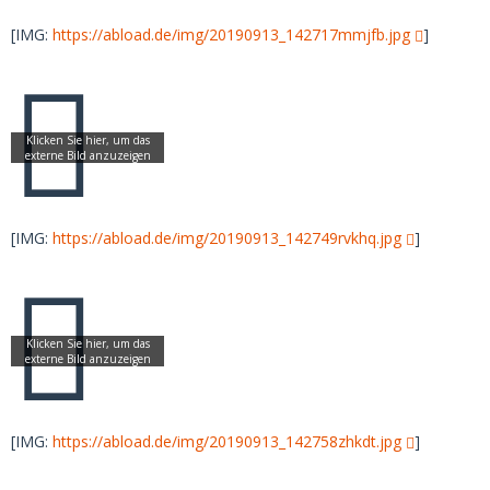
[IMG:
https://abload.de/img/20190913_142717mmjfb.jpg
]
[IMG:
https://abload.de/img/20190913_142749rvkhq.jpg
]
[IMG:
https://abload.de/img/20190913_142758zhkdt.jpg
]