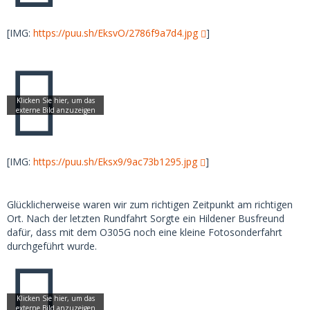
[IMG:
https://puu.sh/EksvO/2786f9a7d4.jpg
]
[IMG:
https://puu.sh/Eksx9/9ac73b1295.jpg
]
Glücklicherweise waren wir zum richtigen Zeitpunkt am richtigen
Ort. Nach der letzten Rundfahrt Sorgte ein Hildener Busfreund
dafür, dass mit dem O305G noch eine kleine Fotosonderfahrt
durchgeführt wurde.