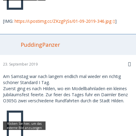
[IMG:
https://i.postimg.cc/ZKzgPjSs/01-09-2019-346.jpg
]
PuddingPanzer
23. September 2019
Am Samstag war nach langem endlich mal wieder ein richtig
schöner Standard I Tag.
Zuerst ging es nach Hilden, wo ein Modellbahnladen ein kleines
Jubiläumsfest feierte. Zur feier des Tages fuhr ein Daimler Benz
O305G zwei verschiedene Rundfahrten durch die Stadt Hilden.