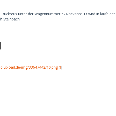
bei Buckreus unter der Wagennummer 524 bekannt. Er wird in laufe der 
ch Steinbach.
ic-upload.de/img/33647442/10.png
]