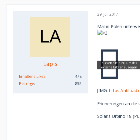
29. Juli 2017
Mal in Polen unterw
Lapis
Erhaltene Likes
478
Beiträge
855
[IMG:
https://abload
Erinnerungen an die 
Solaris Urbino 18 (P