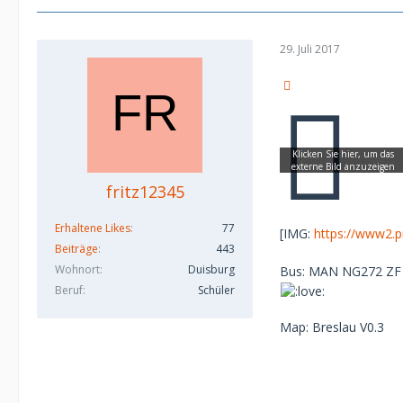
29. Juli 2017
fritz12345
Erhaltene Likes
77
[IMG:
https://www2.
Beiträge
443
Wohnort
Duisburg
Bus: MAN NG272 ZF
Beruf
Schüler
Map: Breslau V0.3