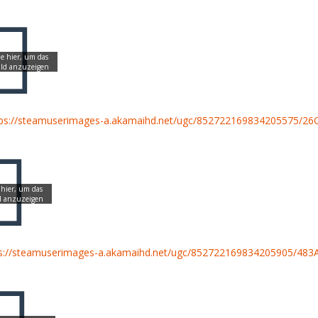
tps://steamuserimages-a.akamaihd.net/ugc/852722169834205575
ps://steamuserimages-a.akamaihd.net/ugc/852722169834205905