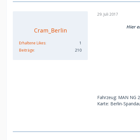
29. Juli 2017
Hier e
Cram_Berlin
Erhaltene Likes
1
Beiträge
210
Fahrzeug: MAN NG 2
Karte: Berlin-Spand