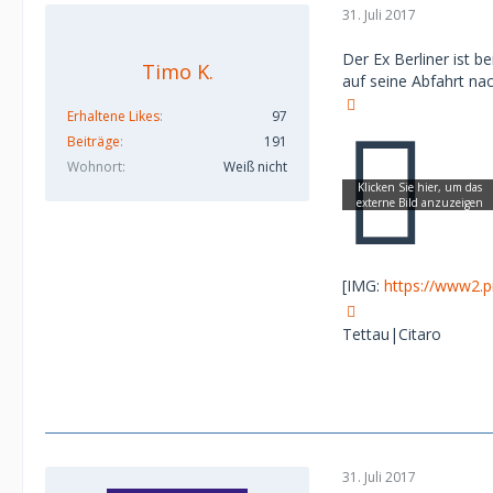
31. Juli 2017
Der Ex Berliner ist 
Timo K.
auf seine Abfahrt na
Erhaltene Likes
97
Beiträge
191
Wohnort
Weiß nicht
[IMG:
https://www2.p
Tettau|Citaro
31. Juli 2017