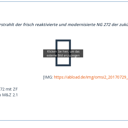
rstrahlt der frisch reaktivierte und modernisierte NG 272 der zukü
[IMG:
https://abload.de/img/omsi2_20170729_
72 mit ZF
au M&Z 2.1