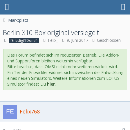
Marktplatz
Berlin X10 Box original versiegelt
Felix_
9. Juni 2017
Geschlossen
[Erledigt][Done!]
Das Forum befindet sich im reduzierten Betrieb. Die Addon-
und Supportforen bleiben weiterhin verfügbar.
Bitte beachte, dass OMSI nicht mehr weiterentwickelt wird.
Ein Teil der Entwickler widmet sich inzwischen der Entwicklung
eines neuen Simulators. Weitere Informationen zum LOTUS-
Simulator findest Du
hier
.
Felix768