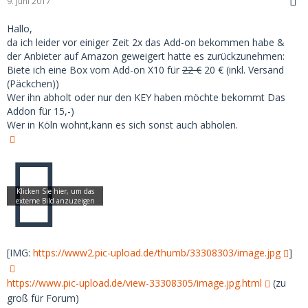
9. Juni 2017
Hallo,
da ich leider vor einiger Zeit 2x das Add-on bekommen habe &
der Anbieter auf Amazon geweigert hatte es zurückzunehmen:
Biete ich eine Box vom Add-on X10 für
22 €
20 € (inkl. Versand
(Päckchen))
Wer ihn abholt oder nur den KEY haben möchte bekommt Das
Addon für 15,-)
Wer in Köln wohnt,kann es sich sonst auch abholen.
[IMG:
https://www2.pic-upload.de/thumb/33308303/image.jpg
]
https://www.pic-upload.de/view-33308305/image.jpg.html
(zu
groß für Forum)