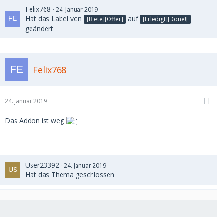
Felix768
24. Januar 2019
Hat das Label von
auf
[Biete][Offer]
[Erledigt][Done!]
geändert
Felix768
24. Januar 2019
Das Addon ist weg
User23392
24. Januar 2019
Hat das Thema geschlossen