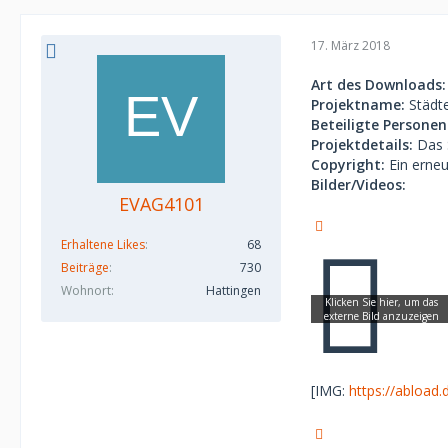
17. März 2018
Art des Downloads:
Projektname:
Städte
Beteiligte Personen
Projektdetails:
Das S
Copyright:
Ein erneu
Bilder/Videos:
EVAG4101
Erhaltene Likes
68
Beiträge
730
Wohnort
Hattingen
[IMG:
https://abload.