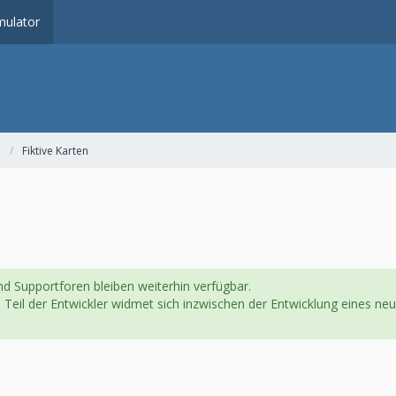
ulator
Fiktive Karten
d Supportforen bleiben weiterhin verfügbar.
in Teil der Entwickler widmet sich inzwischen der Entwicklung eines 