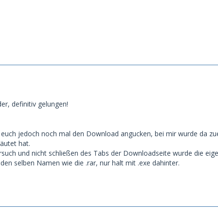
er, definitiv gelungen!
hr euch jedoch noch mal den Download angucken, bei mir wurde da zu
äutet hat.
rsuch und nicht schließen des Tabs der Downloadseite wurde die eigent
den selben Namen wie die .rar, nur halt mit .exe dahinter.