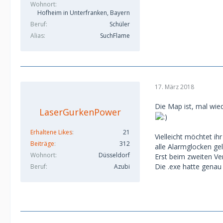
Wohnort
Hofheim in Unterfranken, Bayern
Beruf
Schüler
Alias
SuchFlame
17. März 2018
Die Map ist, mal wied
LaserGurkenPower
Erhaltene Likes
21
Vielleicht möchtet i
Beiträge
312
alle Alarmglocken gel
Wohnort
Düsseldorf
Erst beim zweiten Ve
Die .exe hatte genau 
Beruf
Azubi