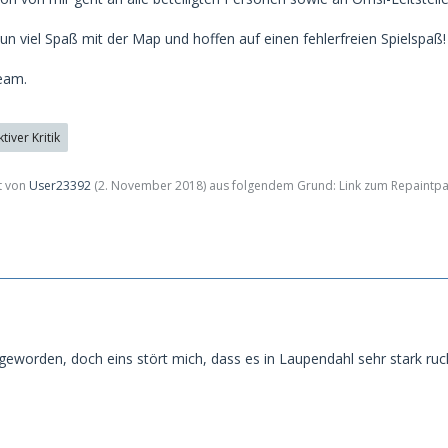
n viel Spaß mit der Map und hoffen auf einen fehlerfreien Spielspaß!
eam.
iver Kritik
zt von
User23392
(
2. November 2018
) aus folgendem Grund: Link zum Repaintpac
geworden, doch eins stört mich, dass es in Laupendahl sehr stark ruc