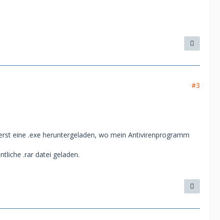
#3
erst eine .exe heruntergeladen, wo mein Antivirenprogramm
liche .rar datei geladen.