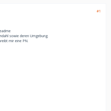
#1
 Readme
pendahl sowie deren Umgebung.
reibt mir eine PN.