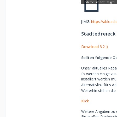
[IMG:
https://abload
Städtedreieck 
Download 3.2
Sollten folgende Ob
Unser aktuelles Repa
Es werden einige zus
installiert werden m
Alternativlink für's 
Weiterhin stehen die
Klick.
Weitere Angaben zu d
Ein großes Dankeschö