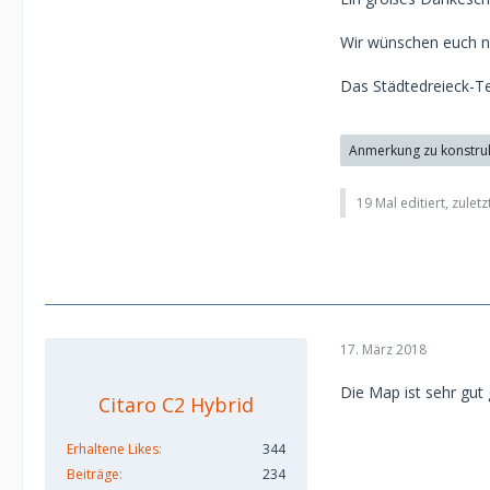
Wir wünschen euch nu
Das Städtedreieck-T
Anmerkung zu konstrukt
19 Mal editiert, zulet
17. März 2018
Die Map ist sehr gut 
Citaro C2 Hybrid
Erhaltene Likes
344
Beiträge
234