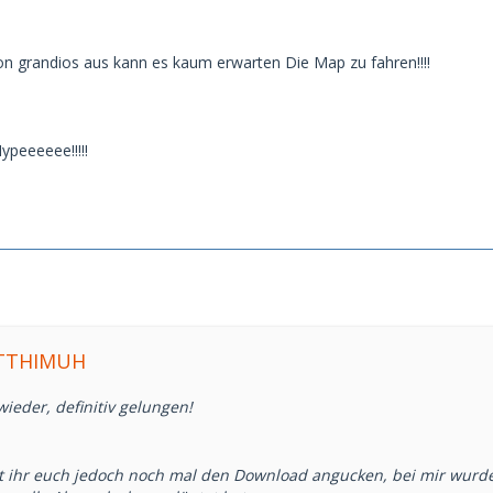
on grandios aus kann es kaum erwarten Die Map zu fahren!!!!
peeeeee!!!!!
ATTHIMUH
wieder, definitiv gelungen!
et ihr euch jedoch noch mal den Download angucken, bei mir wurde