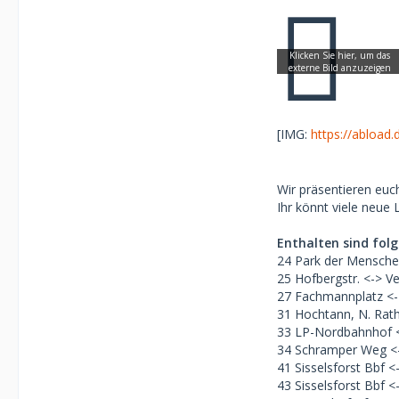
[IMG:
https://abload.
Wir präsentieren euch
Ihr könnt viele neue
Enthalten sind folg
24 Park der Mensche
25 Hofbergstr. <-> 
27 Fachmannplatz <->
31 Hochtann, N. Rath
33 LP-Nordbahnhof <-
34 Schramper Weg <-
41 Sisselsforst Bbf <
43 Sisselsforst Bbf <