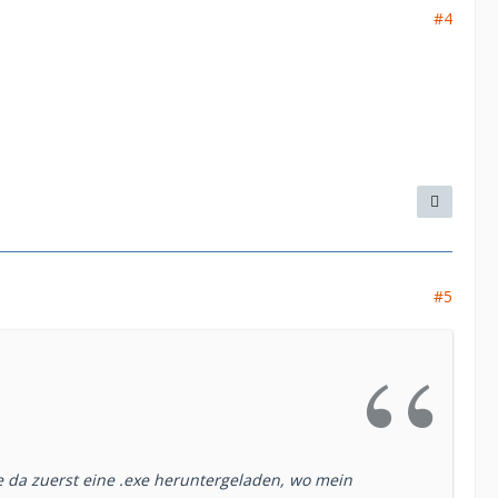
#4
#5
 da zuerst eine .exe heruntergeladen, wo mein