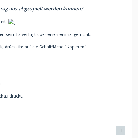
itrag aus abgespielt werden können?
hnt.
 sein. Es verfügt über einen einmaligen Link.
, drückt ihr auf die Schaltfläche "Kopieren".
d.
chau drückt,