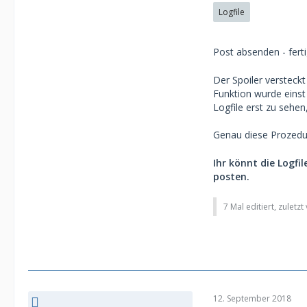
Logfile
Post absenden - fert
Der Spoiler versteckt
Funktion wurde einst
Logfile erst zu sehen
Genau diese Prozedur
Ihr könnt die Logf
posten.
7 Mal editiert, zuletz
12. September 2018