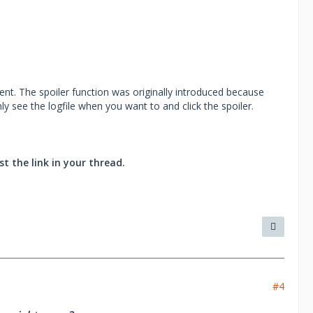
tent. The spoiler function was originally introduced because
ly see the logfile when you want to and click the spoiler.
st the link in your thread.
#4