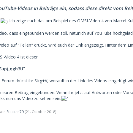
uTube-Videos in Beiträge ein, sodass diese direkt vom Be
.
Ich zeige euch das am Beispiel des OMSI-Video 4 von Marcel Ku
deo, dass eingebunden werden soll, natürlich auf YouTube hochgeladen
deo auf "Teilen" drückt, wird euch der Link angezeigt. Hinter dem Link
-Video 4 ist dieser:
LSupj_qgh3U"
 Forum drückt ihr Strg+V, woraufhin der Link des Videos eingefügt wir
in euren Beitrag eingebunden. Wenn ihr jetzt auf Antworten oder Vors
inks nun das Video zu sehen sein.
t von
Staaken79
(
21. Oktober 2018
)