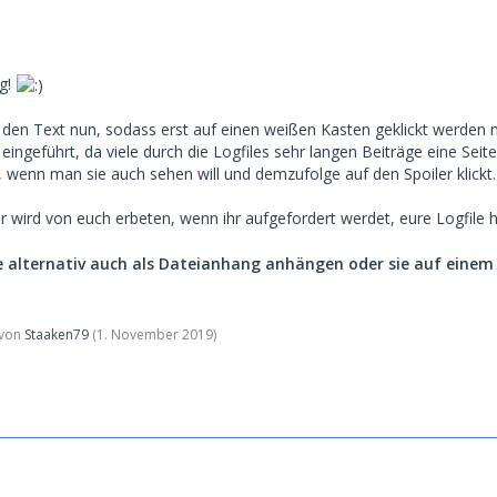
ig!
 den Text nun, sodass erst auf einen weißen Kasten geklickt werden mu
 eingeführt, da viele durch die Logfiles sehr langen Beiträge eine S
, wenn man sie auch sehen will und demzufolge auf den Spoiler klickt.
 wird von euch erbeten, wenn ihr aufgefordert werdet, eure Logfile 
ile alternativ auch als Dateianhang anhängen oder sie auf einem
t von
Staaken79
(
1. November 2019
)