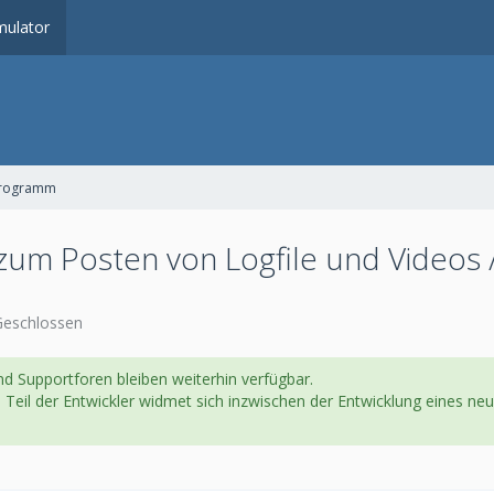
ulator
programm
zum Posten von Logfile und Videos /
eschlossen
d Supportforen bleiben weiterhin verfügbar.
in Teil der Entwickler widmet sich inzwischen der Entwicklung eines 