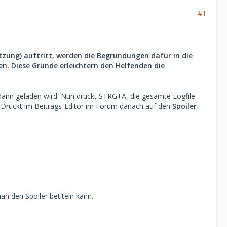
#1
etzung) auftritt, werden die Begründungen dafür in die
n. Diese Gründe erleichtern den Helfenden die
r dann geladen wird. Nun drückt STRG+A, die gesamte Logfile
t. Drückt im Beitrags-Editor im Forum danach auf den
Spoiler-
an den Spoiler betiteln kann.