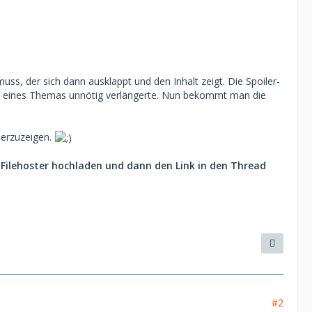
ss, der sich dann ausklappt und den Inhalt zeigt. Die Spoiler-
eite eines Themas unnötig verlängerte. Nun bekommt man die
herzuzeigen.
 Filehoster hochladen und dann den Link in den Thread
#2