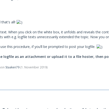
that's all!
 text. When you click on the white box, it unfolds and reveals the con
ts with e.g. logfile texts unnecessarily extended the topic. Now you on
use this procedure, if you’ll be prompted to post your logfile.
e logfile as an attachment or upload it to a file hoster, then po
t von
Staaken79
(
1. November 2019
)