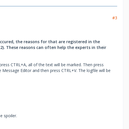
#3
occured, the reasons for that are registered in the
2). These reasons can often help the experts in their
press CTRL+A, all of the text will be marked. Then press
e Message Editor and then press CTRL+V. The logfile will be
e spoiler.