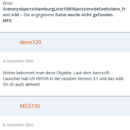
Error:
Sceneryobjects\HamburgLinie109Objects\model\vehicleno_fr
ont.o3d
– Die angegebene
Datei wurde nicht gefunden.
MFG
denn120
4. Dezember 2020
Woher bekommt man diese Objekte. Laut dem Aerosoft-
Launcher hab ich HH109 in der neusten Version 3.1 und das Add-
On ist auch aktiviert
MG5150
8. Dezember 2020