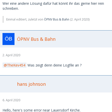
Wer eine andere Lösung dafür hat könnt ihr das gerne hier rein
schreiben.
Einmal editiert, zuletzt von
ÖPNV Bus & Bahn
(
2. April 2020
)
ÖPNV Bus & Bahn
2. April 2020
TheKev454
Was zeigt denn deine Logfile an ?
hans johnson
6. April 2020
Hello, here's some error near Lauersdorf Kirche.