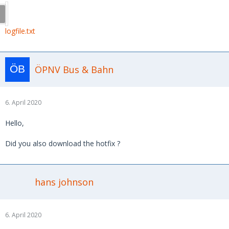
logfile.txt
ÖPNV Bus & Bahn
6. April 2020
Hello,
Did you also download the hotfix ?
hans johnson
6. April 2020