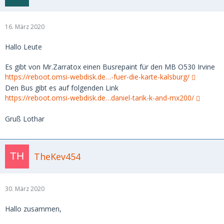
16. März 2020
Hallo Leute
Es gibt von Mr.Zarratox einen Busrepaint für den MB O530 Irvine
https://reboot.omsi-webdisk.de…-fuer-die-karte-kalsburg/
Den Bus gibt es auf folgenden Link
https://reboot.omsi-webdisk.de…daniel-tarik-k-and-mx200/
Gruß Lothar
TheKev454
30. März 2020
Hallo zusammen,