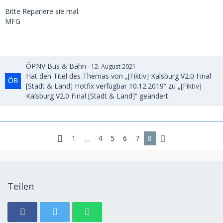
Bitte Repariere sie mal.
MFG
ÖPNV Bus & Bahn
12. August 2021
Hat den Titel des Themas von „[Fiktiv] Kalsburg V2.0 Final
[Stadt & Land] Hotfix verfügbar 10.12.2019“ zu „[Fiktiv]
Kalsburg V2.0 Final [Stadt & Land]“ geändert.
1
…
4
5
6
7
8
Teilen