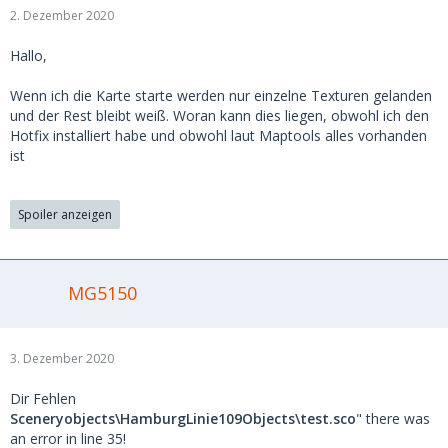
2. Dezember 2020
Hallo,
Wenn ich die Karte starte werden nur einzelne Texturen gelanden
und der Rest bleibt weiß. Woran kann dies liegen, obwohl ich den
Hotfix installiert habe und obwohl laut Maptools alles vorhanden
ist
Spoiler anzeigen
MG5150
3. Dezember 2020
Dir Fehlen
Sceneryobjects\HamburgLinie109Objects\test.sco
" there was
an error in line 35!