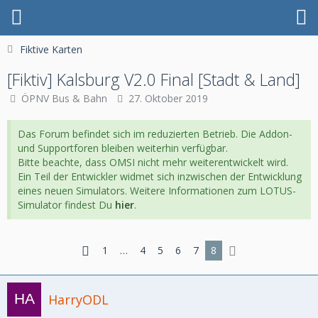
Fiktive Karten
[Fiktiv] Kalsburg V2.0 Final [Stadt & Land]
ÖPNV Bus & Bahn
27. Oktober 2019
Das Forum befindet sich im reduzierten Betrieb. Die Addon-
und Supportforen bleiben weiterhin verfügbar.
Bitte beachte, dass OMSI nicht mehr weiterentwickelt wird.
Ein Teil der Entwickler widmet sich inzwischen der Entwicklung
eines neuen Simulators. Weitere Informationen zum LOTUS-
Simulator findest Du
hier
.
1
…
4
5
6
7
8
HarryODL