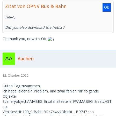
Zitat von ÖPNV Bus & Bahn
Hello,
Did you also download the hotfix ?
Oh thank you, now it's OK
Aachen
12. Oktober 2020
Guten Tag zusammen,
ich habe leider ein Problem, und zwar fehlen mir folgende
Objekte:
Sceneryobjects\MABEG_Ersatzhaltestelle_FW\MABEG_ErsatzHST.
sco
Vehicles\HH109_S-Bahn BR474\zzzObjekt - BR747.sco