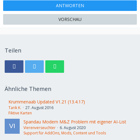
ANTWORTEN
VORSCHAU
Teilen
Ähnliche Themen
Krummenaab Updated V1.21 (13.4.17)
Tarik K.
27. August 2016
Fiktive Karten
Spandau Modern M&Z Problem mit eigener AI-List
Vierenverseuchter
6. August 2020
Support für AddOns, Mods, Content und Tools