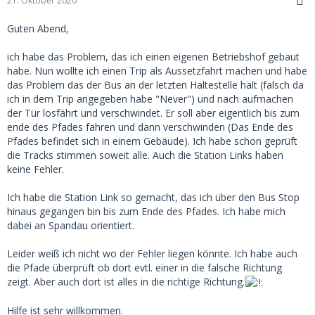
21. Oktober 2020
Guten Abend,
ich habe das Problem, das ich einen eigenen Betriebshof gebaut
habe. Nun wollte ich einen Trip als Aussetzfahrt machen und habe
das Problem das der Bus an der letzten Haltestelle hält (falsch da
ich in dem Trip angegeben habe "Never") und nach aufmachen
der Tür losfährt und verschwindet. Er soll aber eigentlich bis zum
ende des Pfades fahren und dann verschwinden (Das Ende des
Pfades befindet sich in einem Gebäude). Ich habe schon geprüft
die Tracks stimmen soweit alle. Auch die Station Links haben
keine Fehler.
Ich habe die Station Link so gemacht, das ich über den Bus Stop
hinaus gegangen bin bis zum Ende des Pfades. Ich habe mich
dabei an Spandau orientiert.
Leider weiß ich nicht wo der Fehler liegen könnte. Ich habe auch
die Pfade überprüft ob dort evtl. einer in die falsche Richtung
zeigt. Aber auch dort ist alles in die richtige Richtung.
Hilfe ist sehr willkommen.