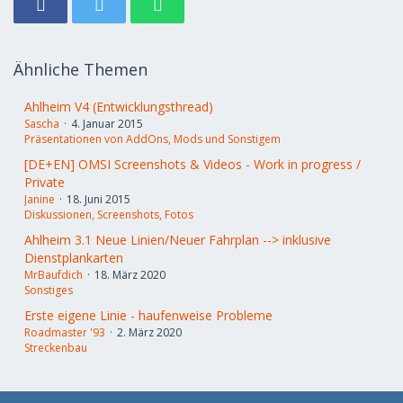
Ähnliche Themen
Ahlheim V4 (Entwicklungsthread)
Sascha
4. Januar 2015
Präsentationen von AddOns, Mods und Sonstigem
[DE+EN] OMSI Screenshots & Videos - Work in progress /
Private
Janine
18. Juni 2015
Diskussionen, Screenshots, Fotos
Ahlheim 3.1 Neue Linien/Neuer Fahrplan --> inklusive
Dienstplankarten
MrBaufdich
18. März 2020
Sonstiges
Erste eigene Linie - haufenweise Probleme
Roadmaster '93
2. März 2020
Streckenbau