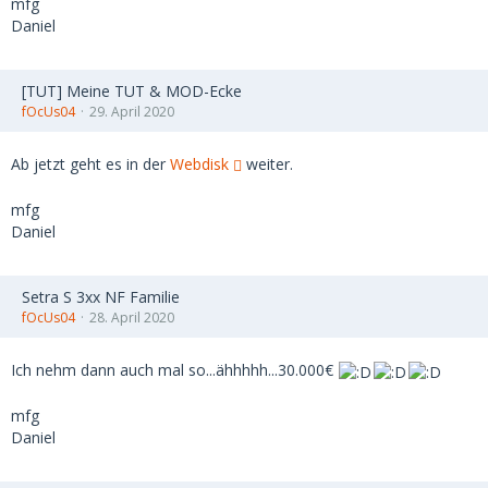
mfg
Daniel
[TUT] Meine TUT & MOD-Ecke
fOcUs04
29. April 2020
Ab jetzt geht es in der
Webdisk
weiter.
mfg
Daniel
Setra S 3xx NF Familie
fOcUs04
28. April 2020
Ich nehm dann auch mal so...ähhhhh...30.000€
mfg
Daniel