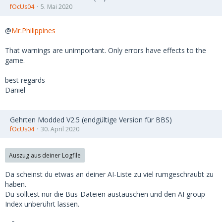
fOcUs04
5. Mai 2020
@
Mr.Philippines
That warnings are unimportant. Only errors have effects to the
game.
best regards
Daniel
Gehrten Modded V2.5 (endgültige Version für BBS)
fOcUs04
30. April 2020
Auszug aus deiner Logfile
Da scheinst du etwas an deiner AI-Liste zu viel rumgeschraubt zu
haben.
Du solltest nur die Bus-Dateien austauschen und den AI group
Index unberührt lassen.