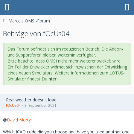
Marcels OMSI-Forum
Beiträge von fOcUs04
Das Forum befindet sich im reduzierten Betrieb. Die Addon-
und Supportforen bleiben weiterhin verfügbar.
Bitte beachte, dass OMSI nicht mehr weiterentwickelt wird.
Ein Teil der Entwickler widmet sich inzwischen der Entwicklung
eines neuen Simulators. Weitere Informationen zum LOTUS-
Simulator findest Du
hier
.
Real weather doesn't load
fOcUs04
3. September 2021
@
David Morty
Which ICAO code did you choose and have you tried another one