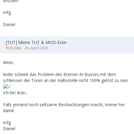
drücken.
mfg
Daniel
[TUT] Meine TUT & MOD-Ecke
fOcUs04
26. April 2020
Moin,
leider scheint das Problem des Bremer AI-Busses mit dem
schliessen der Türen an der Haltestelle nicht 100% gelöst zu sein
Ich bin dran...
Falls jemand noch seltsame Beobachtungen macht, immer her
damit.
mfg
Daniel