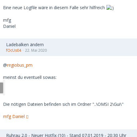
Eine neue Logfile wäre in diesem Falle sehr hilfreich
mfg
Daniel
Ladebalken ändern
fOcUs04
22. Mai 2020
@
regiobus_pm
meinst du eventuell sowas:
Die nötigen Dateien befinden sich im Ordner "..\OMSI 2\Gui\"
mfg Daniel
Ruhrau 2.0 - Neuer Hotfix (10) - Stand 07.01.2019 - 20:30 Uhr