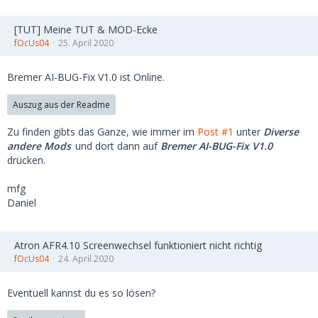
[TUT] Meine TUT & MOD-Ecke
fOcUs04
25. April 2020
Bremer AI-BUG-Fix V1.0 ist Online.
Auszug aus der Readme
Zu finden gibts das Ganze, wie immer im
Post #1
unter
Diverse
andere Mods
und dort dann auf
Bremer AI-BUG-Fix V1.0
drücken.
mfg
Daniel
Atron AFR4.10 Screenwechsel funktioniert nicht richtig
fOcUs04
24. April 2020
Eventuell kannst du es so lösen?