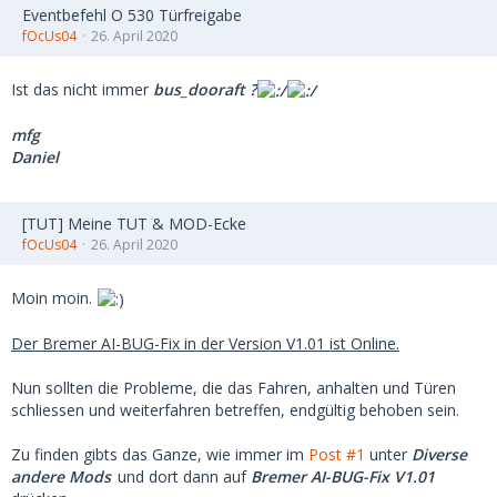
Eventbefehl O 530 Türfreigabe
fOcUs04
26. April 2020
Ist das nicht immer
bus_dooraft ?
mfg
Daniel
[TUT] Meine TUT & MOD-Ecke
fOcUs04
26. April 2020
Moin moin.
Der Bremer AI-BUG-Fix in der Version V1.01 ist Online.
Nun sollten die Probleme, die das Fahren, anhalten und Türen
schliessen und weiterfahren betreffen, endgültig behoben sein.
Zu finden gibts das Ganze, wie immer im
Post #1
unter
Diverse
andere Mods
und dort dann auf
Bremer AI-BUG-Fix V1.01