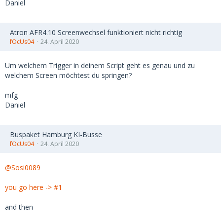
Daniel
Atron AFR4.10 Screenwechsel funktioniert nicht richtig
fOcUs04
24. April 2020
Um welchem Trigger in deinem Script geht es genau und zu
welchem Screen möchtest du springen?
mfg
Daniel
Buspaket Hamburg KI-Busse
fOcUs04
24. April 2020
@Sosi0089
you go here -> #1
and then