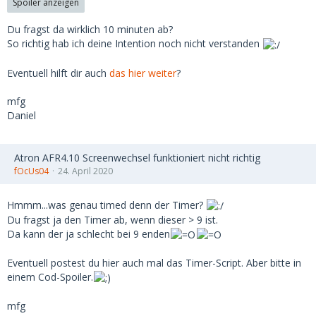
Spoiler anzeigen
Du fragst da wirklich 10 minuten ab?
So richtig hab ich deine Intention noch nicht verstanden
Eventuell hilft dir auch
das hier weiter
?
mfg
Daniel
Atron AFR4.10 Screenwechsel funktioniert nicht richtig
fOcUs04
24. April 2020
Hmmm...was genau timed denn der Timer?
Du fragst ja den Timer ab, wenn dieser > 9 ist.
Da kann der ja schlecht bei 9 enden
Eventuell postest du hier auch mal das Timer-Script. Aber bitte in
einem Cod-Spoiler.
mfg