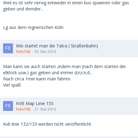
Weil es ist sehr nervig entweder in einen bus spawnen oder gas
geben und dnrndnr...
Lg aus dem regnerischen Köln
Wie startet man die Tatra ( Straßenbahn)
Felix768
30. Mai 2016
Man kann sie auch starten ,indem man (nach dem starten der
elktrick usw.) gas geben und immer d;n;r;n;d...
Nach circa 1min kann man fahren.
Viel spaß
KVB Map Linie 155
Felix768
27. Mai 2016
Kvb linie 132/133 werden nicht veröffentlicht