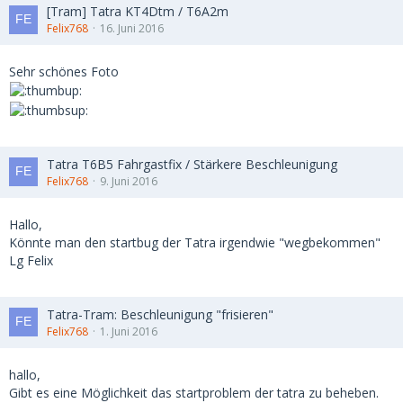
[Tram] Tatra KT4Dtm / T6A2m
Felix768
16. Juni 2016
Sehr schönes Foto
Tatra T6B5 Fahrgastfix / Stärkere Beschleunigung
Felix768
9. Juni 2016
Hallo,
Könnte man den startbug der Tatra irgendwie "wegbekommen"
Lg Felix
Tatra-Tram: Beschleunigung "frisieren"
Felix768
1. Juni 2016
hallo,
Gibt es eine Möglichkeit das startproblem der tatra zu beheben.