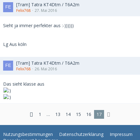
[Tram] Tatra KT4Dtm / T6A2m
Felix768
27. Mai 2016
Sieht ja immer perfekter aus :-))))))
Lg Aus köln
[Tram] Tatra KT4Dtm / T6A2m
Felix768
26. Mai 2016
Das sieht klasse aus
1
…
13
14
15
16
17
Nutzungsbestimmungen
Datenschutzerklärung
Impressum