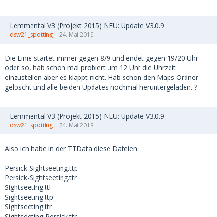
Lemmental V3 (Projekt 2015) NEU: Update V3.0.9
dsw21_spotting
24. Mai 2019
Die Linie startet immer gegen 8/9 und endet gegen 19/20 Uhr
oder so, hab schon mal probiert um 12 Uhr die Uhrzeit
einzustellen aber es klappt nicht. Hab schon den Maps Ordner
gelöscht und alle beiden Updates nochmal heruntergeladen. ?
Lemmental V3 (Projekt 2015) NEU: Update V3.0.9
dsw21_spotting
24. Mai 2019
Also ich habe in der TTData diese Dateien
Persick-Sightseeting.ttp
Persick-Sightseeting.ttr
Sightseeting.ttl
Sightseeting.ttp
Sightseeting.ttr
Sightseeting-Persick.ttp