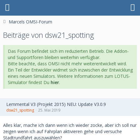
Marcels OMSI-Forum
Beiträge von dsw21_spotting
Das Forum befindet sich im reduzierten Betrieb. Die Addon-
und Supportforen bleiben weiterhin verfügbar.
Bitte beachte, dass OMSI nicht mehr weiterentwickelt wird.
Ein Teil der Entwickler widmet sich inzwischen der Entwicklung
eines neuen Simulators. Weitere Informationen zum LOTUS-
Simulator findest Du
hier
.
Lemmental V3 (Projekt 2015) NEU: Update V3.0.9
dsw21_spotting
25. Mai 2019
Alles klar, mache ich dann wenn ich wieder zocke, aber ich soll nur
zeigen wenn ich auf Fahrplan aktivieren gehe und versuche
Stadtrundfahrt auszuwählen?