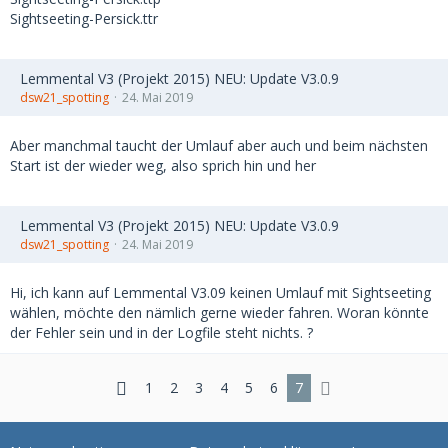
Sightseeting-Persick.ttr
Lemmental V3 (Projekt 2015) NEU: Update V3.0.9
dsw21_spotting
24. Mai 2019
Aber manchmal taucht der Umlauf aber auch und beim nächsten
Start ist der wieder weg, also sprich hin und her
Lemmental V3 (Projekt 2015) NEU: Update V3.0.9
dsw21_spotting
24. Mai 2019
Hi, ich kann auf Lemmental V3.09 keinen Umlauf mit Sightseeting
wählen, möchte den nämlich gerne wieder fahren. Woran könnte
der Fehler sein und in der Logfile steht nichts. ?
1
2
3
4
5
6
7