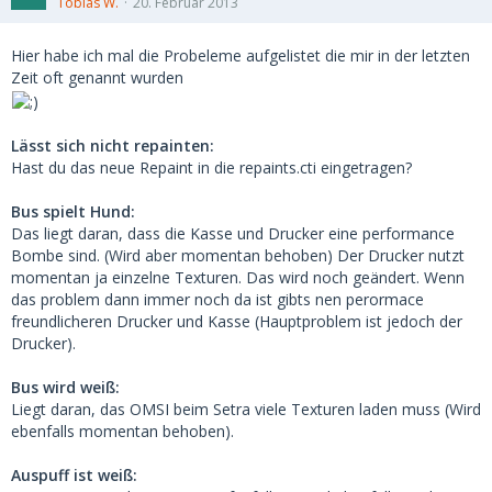
Tobias W.
20. Februar 2013
Hier habe ich mal die Probeleme aufgelistet die mir in der letzten
Zeit oft genannt wurden
Lässt sich nicht repainten:
Hast du das neue Repaint in die repaints.cti eingetragen?
Bus spielt Hund:
Das liegt daran, dass die Kasse und Drucker eine performance
Bombe sind. (Wird aber momentan behoben) Der Drucker nutzt
momentan ja einzelne Texturen. Das wird noch geändert. Wenn
das problem dann immer noch da ist gibts nen perormace
freundlicheren Drucker und Kasse (Hauptproblem ist jedoch der
Drucker).
Bus wird weiß:
Liegt daran, das OMSI beim Setra viele Texturen laden muss (Wird
ebenfalls momentan behoben).
Auspuff ist weiß: