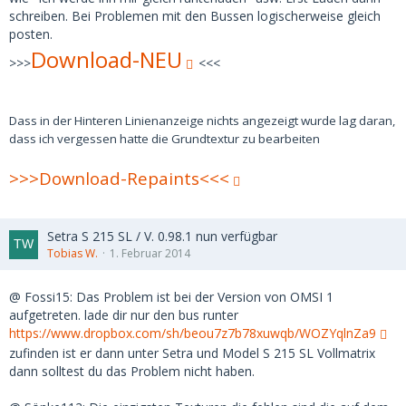
schreiben. Bei Problemen mit den Bussen logischerweise gleich
posten.
Download-NEU
>>>
<<<
Dass in der Hinteren Linienanzeige nichts angezeigt wurde lag daran,
dass ich
vergessen hatte
die Grundtextur zu bearbeiten
>>>Download-Repaints<<<
Setra S 215 SL / V. 0.98.1 nun verfügbar
Tobias W.
1. Februar 2014
@ Fossi15: Das Problem ist bei der Version von OMSI 1
aufgetreten. lade dir nur den bus runter
https://www.dropbox.com/sh/beou7z7b78xuwqb/WOZYqlnZa9
zufinden ist er dann unter Setra und Model S 215 SL Vollmatrix
dann solltest du das Problem nicht haben.