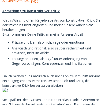
e-370929-cff99ef6.jpg
]
Anmerkung zu konstruktiver Kritik:
Ich bin/Wir sind offen für jedwede Art von konstruktiver Kritik. Sie
darf mich/uns nicht angreifen und meine/unsere Arbeit nicht
herabwürdigen.
Bitte formuliere Deine Kritik an meiner/unserer Arbeit
Präzise und klar, also nicht vage oder emotional
Analytisch und rational, also sauber recherchiert und
praktisch, nicht im Affekt
Lösungsorientiert, also ggf. unter Anbringung von
Gegenvorschlägen, Konsequenzen und Implikationen
Da ich mich/wir uns natürlich auch über Lob freue/n, hilft mir/uns
ein ausgeglichenes Verhältnis zwischen Lob und Kritik, die
konstruktive Kritik besser zu verarbeiten.
Viel Spaß mit den Bussen und Bitte unterlasst solche Antworten
wie "Ich werde ihn mir gleich runterladen" usw. Erst Laden dann