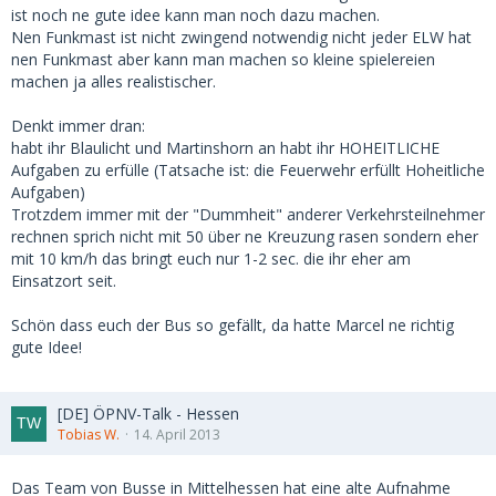
ist noch ne gute idee kann man noch dazu machen.
Nen Funkmast ist nicht zwingend notwendig nicht jeder ELW hat
nen Funkmast aber kann man machen so kleine spielereien
machen ja alles realistischer.
Denkt immer dran:
habt ihr Blaulicht und Martinshorn an habt ihr HOHEITLICHE
Aufgaben zu erfülle (Tatsache ist: die Feuerwehr erfüllt Hoheitliche
Aufgaben)
Trotzdem immer mit der "Dummheit" anderer Verkehrsteilnehmer
rechnen sprich nicht mit 50 über ne Kreuzung rasen sondern eher
mit 10 km/h das bringt euch nur 1-2 sec. die ihr eher am
Einsatzort seit.
Schön dass euch der Bus so gefällt, da hatte Marcel ne richtig
gute Idee!
[DE] ÖPNV-Talk - Hessen
Tobias W.
14. April 2013
Das Team von Busse in Mittelhessen hat eine alte Aufnahme