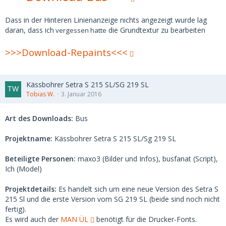
Dass in der Hinteren Linienanzeige nichts angezeigt wurde lag
daran, dass ich
die Grundtextur zu bearbeiten
vergessen hatte
>>>Download-Repaints<<<
Kässbohrer Setra S 215 SL/SG 219 SL
Tobias W.
3. Januar 2016
Art des Downloads:
Bus
Projektname:
Kässbohrer Setra S 215 SL/Sg 219 SL
Beteiligte Personen:
maxo3 (Bilder und Infos), busfanat (Script),
Ich (Model)
Projektdetails:
Es handelt sich um eine neue Version des Setra S
215 Sl und die erste Version vom SG 219 SL (beide sind noch nicht
fertig).
Es wird auch der
MAN ÜL
benötigt für die Drucker-Fonts.