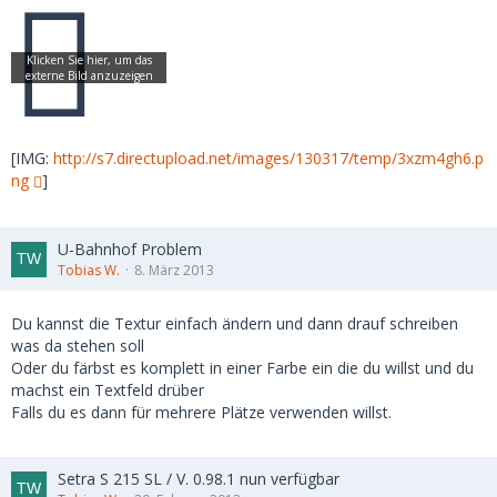
[IMG:
http://s7.directupload.net/images/130317/temp/3xzm4gh6.p
ng
]
U-Bahnhof Problem
Tobias W.
8. März 2013
Du kannst die Textur einfach ändern und dann drauf schreiben
was da stehen soll
Oder du färbst es komplett in einer Farbe ein die du willst und du
machst ein Textfeld drüber
Falls du es dann für mehrere Plätze verwenden willst.
Setra S 215 SL / V. 0.98.1 nun verfügbar