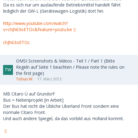
Da es sich nur um auslaufende Betriebsmittel handelt fährt
lediglich der GW-L (Gerätewagen-Logistik) dort hin.
http://www.youtube.com/watch?
v=chJh63oETOc&feature=youtu.be
chJh63oETOc
OMSI Screenshots & Videos - Teil 1 / Part 1 (Bitte
Regeln auf Seite 1 beachten / Please note the rules on
the first page)
Tobias W.
17. März 2013
MB Citaro Ü auf Grundorf
Bus = Nebenprojekt [in Arbeit]
Der Bus hat nicht die Übliche Überland Front sondern eine
normale Citaro Front.
Und auch andere Spiegel, da das vorbild aus Holland kommt.