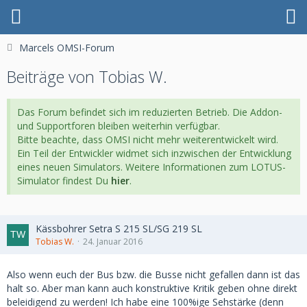
Marcels OMSI-Forum
Beiträge von Tobias W.
Das Forum befindet sich im reduzierten Betrieb. Die Addon-
und Supportforen bleiben weiterhin verfügbar.
Bitte beachte, dass OMSI nicht mehr weiterentwickelt wird.
Ein Teil der Entwickler widmet sich inzwischen der Entwicklung
eines neuen Simulators. Weitere Informationen zum LOTUS-
Simulator findest Du
hier
.
Kässbohrer Setra S 215 SL/SG 219 SL
Tobias W.
24. Januar 2016
Also wenn euch der Bus bzw. die Busse nicht gefallen dann ist das
halt so. Aber man kann auch konstruktive Kritik geben ohne direkt
beleidigend zu werden! Ich habe eine 100%ige Sehstärke (denn