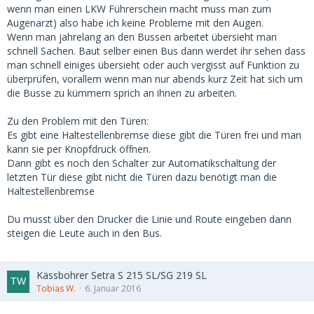
wenn man einen LKW Führerschein macht muss man zum
Augenarzt) also habe ich keine Probleme mit den Augen.
Wenn man jahrelang an den Bussen arbeitet übersieht man
schnell Sachen. Baut selber einen Bus dann werdet ihr sehen dass
man schnell einiges übersieht oder auch vergisst auf Funktion zu
überprüfen, vorallem wenn man nur abends kurz Zeit hat sich um
die Busse zu kümmern sprich an ihnen zu arbeiten.
Zu den Problem mit den Türen:
Es gibt eine Haltestellenbremse diese gibt die Türen frei und man
kann sie per Knopfdruck öffnen.
Dann gibt es noch den Schalter zur Automatikschaltung der
letzten Tür diese gibt nicht die Türen dazu benötigt man die
Haltestellenbremse
Du musst über den Drucker die Linie und Route eingeben dann
steigen die Leute auch in den Bus.
Kässbohrer Setra S 215 SL/SG 219 SL
Tobias W.
6. Januar 2016