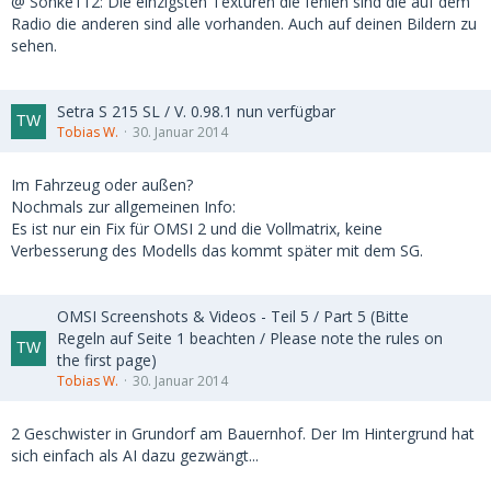
@ Sönke112: Die einzigsten Texturen die fehlen sind die auf dem
Radio die anderen sind alle vorhanden. Auch auf deinen Bildern zu
sehen.
Setra S 215 SL / V. 0.98.1 nun verfügbar
Tobias W.
30. Januar 2014
Im Fahrzeug oder außen?
Nochmals zur allgemeinen Info:
Es ist nur ein Fix für OMSI 2 und die Vollmatrix, keine
Verbesserung des Modells das kommt später mit dem SG.
OMSI Screenshots & Videos - Teil 5 / Part 5 (Bitte
Regeln auf Seite 1 beachten / Please note the rules on
the first page)
Tobias W.
30. Januar 2014
2 Geschwister in Grundorf am Bauernhof. Der Im Hintergrund hat
sich einfach als AI dazu gezwängt...