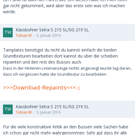
gar nicht gekümmert, wird aber das erste sein was ich machen
werde.
Kässbohrer Setra S 215 SL/SG 219 SL
Tobias W.
3. Januar 2016
Tamplates benötigst du nicht du kannst einfach die beiden
Grundtexturen bearbeiten dort kannst du über die scheiben
repainten und den rest des Busses auch.
Dass in der Hinteren Linienanzeige nichts angezeigt wurde lag daran,
dass ich
vergessen hatte
die Grundtextur zu bearbeiten
>>>Download-Repaints<<<
Kässbohrer Setra S 215 SL/SG 219 SL
Tobias W.
3. Januar 2016
Für die viele konstruktive Kritik an den Bussen viele Sachen habe
ich schon gar nicht mehr wahrgenommen. Sehr gut dass ihr alle