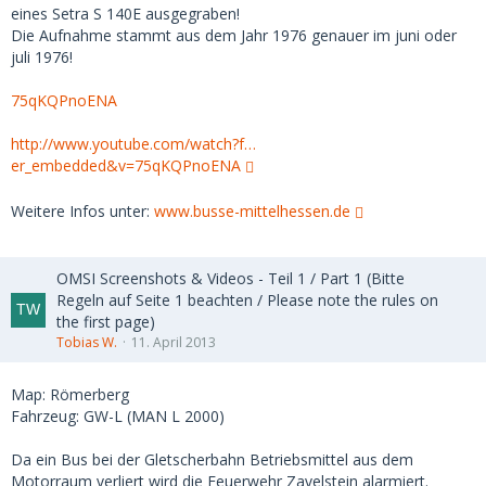
eines Setra S 140E ausgegraben!
Die Aufnahme stammt aus dem Jahr 1976 genauer im juni oder
juli 1976!
75qKQPnoENA
http://www.youtube.com/watch?f…
er_embedded&v=75qKQPnoENA
Weitere Infos unter:
www.busse-mittelhessen.de
OMSI Screenshots & Videos - Teil 1 / Part 1 (Bitte
Regeln auf Seite 1 beachten / Please note the rules on
the first page)
Tobias W.
11. April 2013
Map: Römerberg
Fahrzeug: GW-L (MAN L 2000)
Da ein Bus bei der Gletscherbahn Betriebsmittel aus dem
Motorraum verliert wird die Feuerwehr Zavelstein alarmiert.