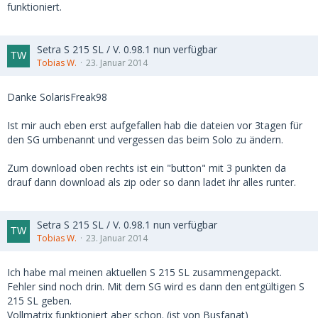
funktioniert.
Setra S 215 SL / V. 0.98.1 nun verfügbar
Tobias W.
23. Januar 2014
Danke SolarisFreak98
Ist mir auch eben erst aufgefallen hab die dateien vor 3tagen für
den SG umbenannt und vergessen das beim Solo zu ändern.
Zum download oben rechts ist ein "button" mit 3 punkten da
drauf dann download als zip oder so dann ladet ihr alles runter.
Setra S 215 SL / V. 0.98.1 nun verfügbar
Tobias W.
23. Januar 2014
Ich habe mal meinen aktuellen S 215 SL zusammengepackt.
Fehler sind noch drin. Mit dem SG wird es dann den entgültigen S
215 SL geben.
Vollmatrix funktioniert aber schon. (ist von Busfanat)