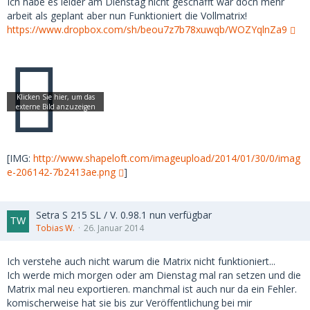
Ich habe es leider am Dienstag nicht geschafft war doch mehr
arbeit als geplant aber nun Funktioniert die Vollmatrix!
https://www.dropbox.com/sh/beou7z7b78xuwqb/WOZYqlnZa9
[IMG:
http://www.shapeloft.com/imageupload/2014/01/30/0/imag
e-206142-7b2413ae.png
]
Setra S 215 SL / V. 0.98.1 nun verfügbar
Tobias W.
26. Januar 2014
Ich verstehe auch nicht warum die Matrix nicht funktioniert...
Ich werde mich morgen oder am Dienstag mal ran setzen und die
Matrix mal neu exportieren. manchmal ist auch nur da ein Fehler.
komischerweise hat sie bis zur Veröffentlichung bei mir