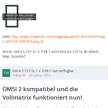
[IMG:
http://www.shapeloft.com/imageupload/2014/01/30/0/imag
e-206144-c8992fc5.png
]
Busse: Setra S 215 SL V. 0.98.1 und Setra SG 219 SL (in arbeit)
Map: Grundorf
Setra S 215 SL / V. 0.98.1 nun verfügbar
Tobias W.
30. Januar 2014
OMSI 2 kompatibel und die
Vollmatrix funktioniert nun!