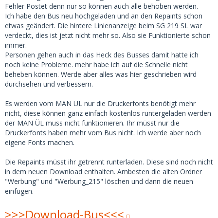
Fehler Postet denn nur so können auch alle behoben werden.
Ich habe den Bus neu hochgeladen und an den Repaints schon
etwas geändert. Die hintere Linienanzeige beim SG 219 SL war
verdeckt, dies ist jetzt nicht mehr so. Also sie Funktionierte schon
immer.
Personen gehen auch in das Heck des Busses damit hatte ich
noch keine Probleme. mehr habe ich auf die Schnelle nicht
beheben können. Werde aber alles was hier geschrieben wird
durchsehen und verbessern.
Es werden vom MAN ÜL nur die Druckerfonts benötigt mehr
nicht, diese können ganz einfach kostenlos runtergeladen werden
der MAN ÜL muss nicht funktionieren. Ihr müsst nur die
Druckerfonts haben mehr vom Bus nicht. Ich werde aber noch
eigene Fonts machen.
Die Repaints müsst ihr getrennt runterladen. Diese sind noch nicht
in dem neuen Download enthalten. Ambesten die alten Ordner
"Werbung" und "Werbung_215" löschen und dann die neuen
einfügen.
>>>Download-Bus<<<