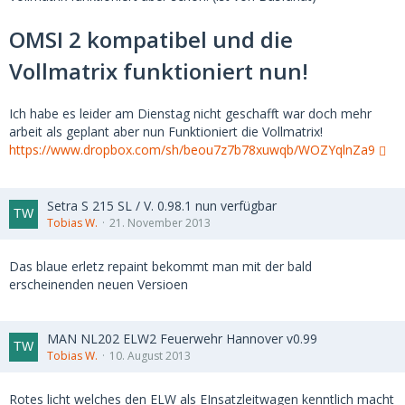
OMSI 2 kompatibel und die
Vollmatrix funktioniert nun!
Ich habe es leider am Dienstag nicht geschafft war doch mehr
arbeit als geplant aber nun Funktioniert die Vollmatrix!
https://www.dropbox.com/sh/beou7z7b78xuwqb/WOZYqlnZa9
Setra S 215 SL / V. 0.98.1 nun verfügbar
Tobias W.
21. November 2013
Das blaue erletz repaint bekommt man mit der bald
erscheinenden neuen Versioen
MAN NL202 ELW2 Feuerwehr Hannover v0.99
Tobias W.
10. August 2013
Rotes licht welches den ELW als EInsatzleitwagen kenntlich macht