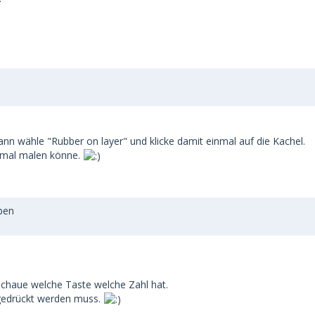
nn wähle "Rubber on layer" und klicke damit einmal auf die Kachel.
ormal malen könne.
ben
l schaue welche Taste welche Zahl hat.
u gedrückt werden muss.