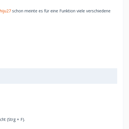
hiju27
schon meinte es für eine Funktion viele verschiedene
t (Strg + F).