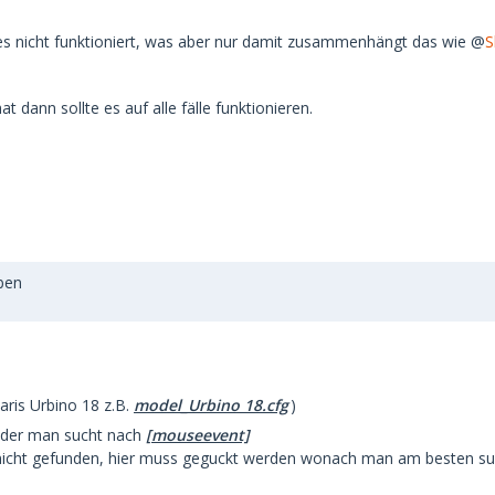
 es nicht funktioniert, was aber nur damit zusammenhängt das wie @
S
t dann sollte es auf alle fälle funktionieren.
ben
ris Urbino 18 z.B.
model_Urbino 18.cfg
)
der man sucht nach
[mouseevent]
 nicht gefunden, hier muss geguckt werden wonach man am besten such