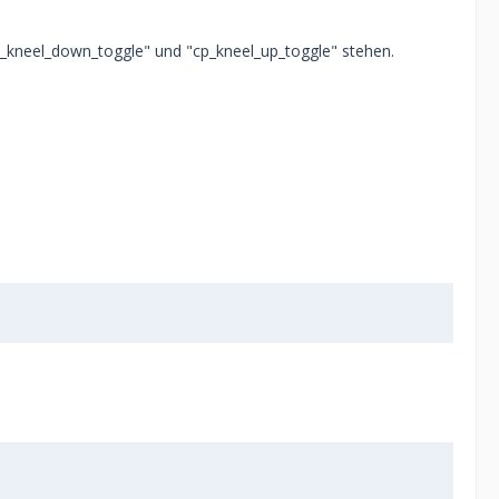
cp_kneel_down_toggle" und "cp_kneel_up_toggle" stehen.
.