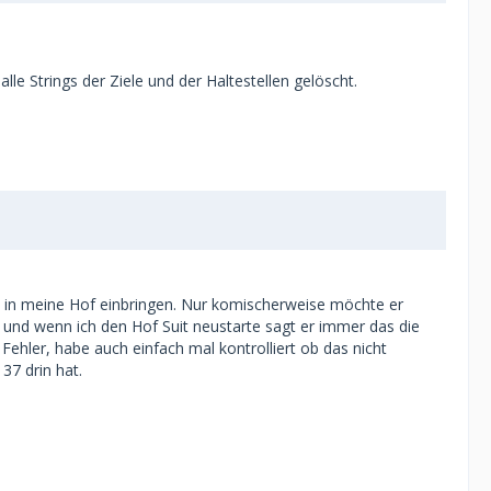
le Strings der Ziele und der Haltestellen gelöscht.
7 in meine Hof einbringen. Nur komischerweise möchte er
 und wenn ich den Hof Suit neustarte sagt er immer das die
ehler, habe auch einfach mal kontrolliert ob das nicht
137 drin hat.