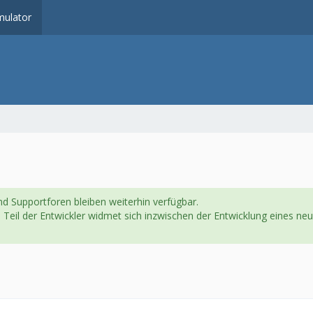
ulator
d Supportforen bleiben weiterhin verfügbar.
in Teil der Entwickler widmet sich inzwischen der Entwicklung eines 