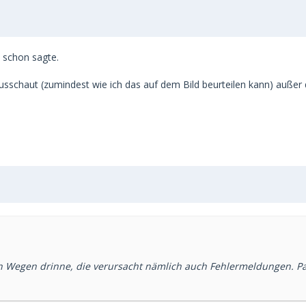
s schon sagte.
ausschaut (zumindest wie ich das auf dem Bild beurteilen kann) außer 
von Wegen drinne, die verursacht nämlich auch Fehlermeldungen. P