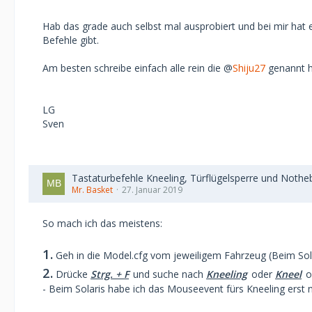
Hab das grade auch selbst mal ausprobiert und bei mir hat
Befehle gibt.
Am besten schreibe einfach alle rein die @
Shiju27
genannt ha
LG
Sven
Tastaturbefehle Kneeling, Türflügelsperre und Nothe
Mr. Basket
27. Januar 2019
So mach ich das meistens:
1.
Geh in die Model.cfg vom jeweiligem Fahrzeug (Beim Sola
2.
Drücke
Strg. + F
und suche nach
Kneeling
oder
Kneel
o
- Beim Solaris habe ich das Mouseevent fürs Kneeling erst