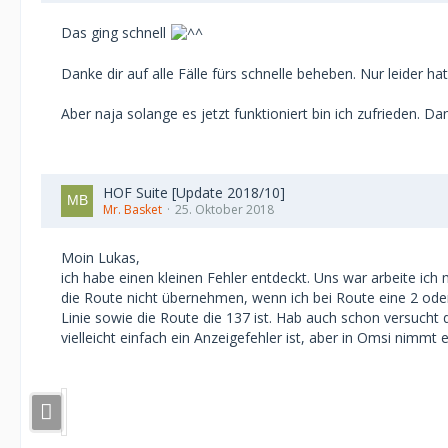
Das ging schnell
Danke dir auf alle Fälle fürs schnelle beheben. Nur leider h
Aber naja solange es jetzt funktioniert bin ich zufrieden. Da
HOF Suite [Update 2018/10]
Mr. Basket
25. Oktober 2018
Moin Lukas,
ich habe einen kleinen Fehler entdeckt. Uns war arbeite i
die Route nicht übernehmen, wenn ich bei Route eine 2 oder
Linie sowie die Route die 137 ist. Hab auch schon versucht
vielleicht einfach ein Anzeigefehler ist, aber in Omsi nimmt e