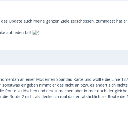
at das Update auch meine ganzen Ziele zerschossen, zumindest hat er al
nke auf jeden fall!
ch momentan an einer Modernen Spandau Karte und wollte die Linie 13
 sonstwas eingeben nimmt er das nicht an bzw. es ändert sich nichts
 die Route zu löschen und neu zumachen aber immer noch der gleiche F
r die Route 2 nicht als denke ich mal das er tatsächlich als Route die 