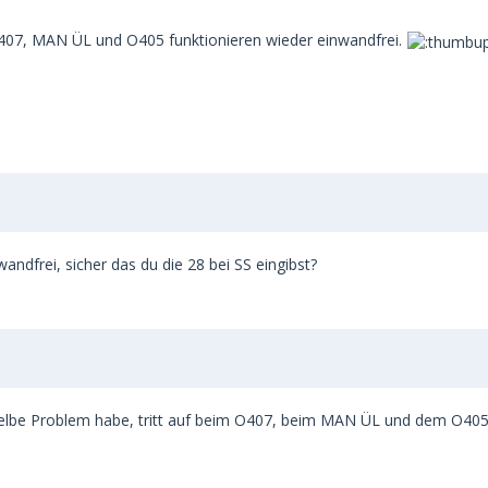
O407, MAN ÜL und O405 funktionieren wieder einwandfrei.
ndfrei, sicher das du die 28 bei SS eingibst?
s selbe Problem habe, tritt auf beim O407, beim MAN ÜL und dem O40
.