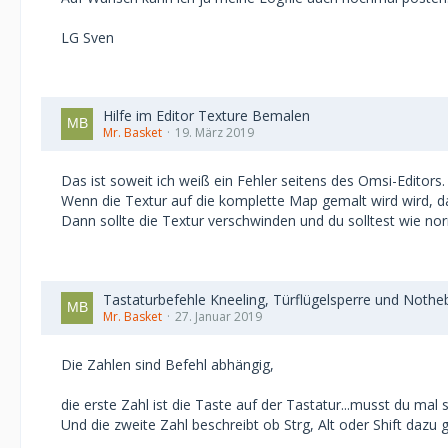
LG Sven
Hilfe im Editor Texture Bemalen
Mr. Basket
19. März 2019
Das ist soweit ich weiß ein Fehler seitens des Omsi-Editors.
Wenn die Textur auf die komplette Map gemalt wird wird, da
Dann sollte die Textur verschwinden und du solltest wie n
Tastaturbefehle Kneeling, Türflügelsperre und Nothe
Mr. Basket
27. Januar 2019
Die Zahlen sind Befehl abhängig,
die erste Zahl ist die Taste auf der Tastatur...musst du ma
Und die zweite Zahl beschreibt ob Strg, Alt oder Shift daz