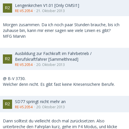
Lengenkirchen V1.01 [Only OMSI1]
RE-VS 2054
21. Oktober 2013
Morgen zusammen. Da ich noch paar Stunden brauche, bis ich
zuhause bin, kann mir einer sagen wie viele Linien es gibt?
MFG Marvin
Ausbildung zur Fachkraft im Fahrbetrieb /
Berufskraftfahrer [Sammelthread]
RE-VS 2054
20. Oktober 2013
@ B-V 3730.
Welcher denn nicht. Es gibt fast keine Kriesensichere Berufe.
SD77 springt nicht mehr an
RE-VS 2054
20. Oktober 2013
Dann solltest du vielleicht doch mal zurücksetzen. Also
unterbreche den Fahrplan kurz, gehe im F4 Modus, und klicke