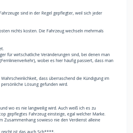
hrzeuge sind in der Regel gepflegter, weil sich jeder
liebsten nichts kosten. Die Fahrzeug wechseln mehrmals
t.
iger für wirtschatliche Veränderungen sind, bei denen man
Fernlinienverkehr), wobei es hier häufig passiert, dass man
e Wahrscheinlichkeit, dass überraschend die Kündigung im
ne persönliche Lösung gefunden wird.
nd wo es nie langweilig wird. Auch weiß ich es zu
 top gepflegtes Fahrzeug einsteige, egal welcher Marke.
iesem Zusammenhang sowieso nie den Verdienst alleine
 reicht ist das auch Sch****.