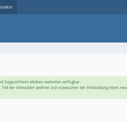
ulator
d Supportforen bleiben weiterhin verfügbar.
in Teil der Entwickler widmet sich inzwischen der Entwicklung eines 