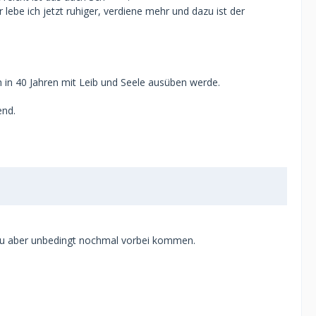
lebe ich jetzt ruhiger, verdiene mehr und dazu ist der
h in 40 Jahren mit Leib und Seele ausüben werde.
end.
 du aber unbedingt nochmal vorbei kommen.