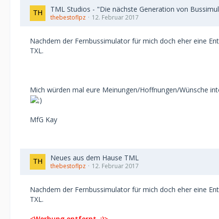
TML Studios - "Die nächste Generation von Bussimul
thebestoflpz
12. Februar 2017
Nachdem der Fernbussimulator für mich doch eher eine Ent
TXL.
Mich würden mal eure Meinungen/Hoffnungen/Wünsche intere
MfG Kay
Neues aus dem Hause TML
thebestoflpz
12. Februar 2017
Nachdem der Fernbussimulator für mich doch eher eine Ent
TXL.
<Werbung entfernt. :)>