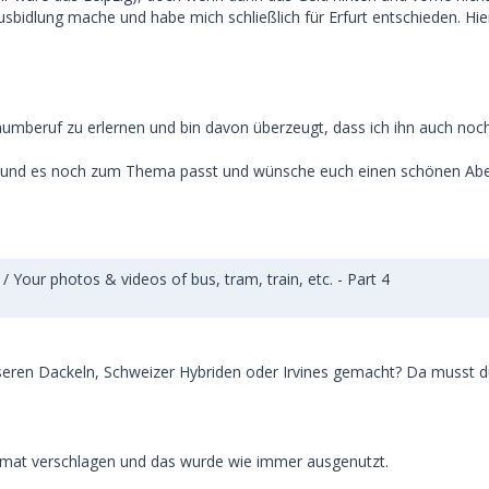
bidlung mache und habe mich schließlich für Erfurt entschieden. Hier 
raumberuf zu erlernen und bin davon überzeugt, dass ich ihn auch noc
habe und es noch zum Thema passt und wünsche euch einen schönen Ab
Your photos & videos of bus, tram, train, etc. - Part 4
unseren Dackeln, Schweizer Hybriden oder Irvines gemacht? Da musst
eimat verschlagen und das wurde wie immer ausgenutzt.