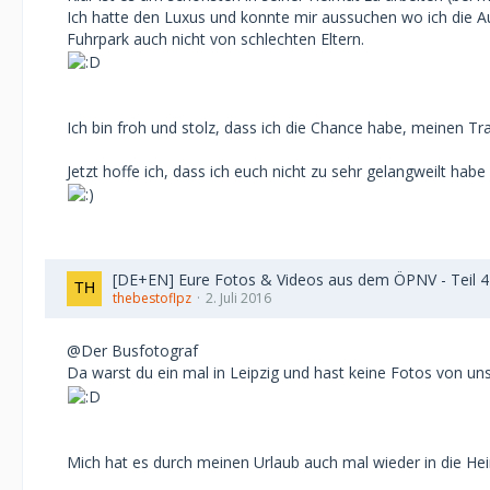
Ich hatte den Luxus und konnte mir aussuchen wo ich die Aus
Fuhrpark auch nicht von schlechten Eltern.
Ich bin froh und stolz, dass ich die Chance habe, meinen T
Jetzt hoffe ich, dass ich euch nicht zu sehr gelangweilt 
[DE+EN] Eure Fotos & Videos aus dem ÖPNV - Teil 4 / 
thebestoflpz
2. Juli 2016
@Der Busfotograf
Da warst du ein mal in Leipzig und hast keine Fotos von 
Mich hat es durch meinen Urlaub auch mal wieder in die H