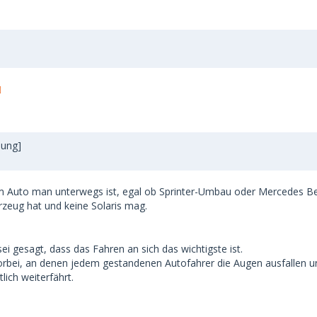
lung]
chem Auto man unterwegs ist, egal ob Sprinter-Umbau oder Mercedes B
hrzeug hat und keine Solaris mag.
sei gesagt, dass das Fahren an sich das wichtigste ist.
rbei, an denen jedem gestandenen Autofahrer die Augen ausfallen und
ich weiterfährt.