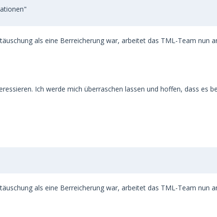
ationen"
täuschung als eine Berreicherung war, arbeitet das TML-Team nun an
ssieren. Ich werde mich überraschen lassen und hoffen, dass es be
täuschung als eine Berreicherung war, arbeitet das TML-Team nun an