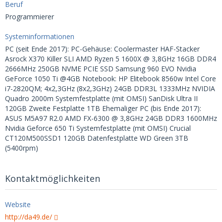
Beruf
Programmierer
Systeminformationen
PC (seit Ende 2017): PC-Gehäuse: Coolermaster HAF-Stacker
Asrock X370 Killer SLI AMD Ryzen 5 1600X @ 3,8GHz 16GB DDR4
2666MHz 250GB NVME PCIE SSD Samsung 960 EVO Nvidia
GeForce 1050 Ti @4GB Notebook: HP Elitebook 8560w Intel Core
i7-2820QM; 4x2,3GHz (8x2,3GHz) 24GB DDR3L 1333MHz NVIDIA
Quadro 2000m Systemfestplatte (mit OMSI) SanDisk Ultra II
120GB Zweite Festplatte 1TB Ehemaliger PC (bis Ende 2017):
ASUS M5A97 R2.0 AMD FX-6300 @ 3,8GHz 24GB DDR3 1600MHz
Nvidia Geforce 650 Ti Systemfestplatte (mit OMSI) Crucial
CT120M500SSD1 120GB Datenfestplatte WD Green 3TB
(5400rpm)
Kontaktmöglichkeiten
Website
http://da49.de/