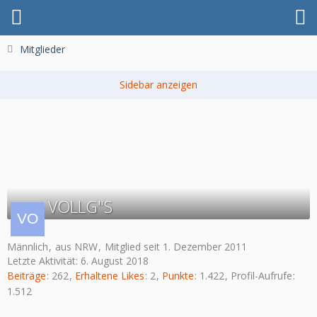
Mitglieder
VOLLG"S
Männlich
aus NRW
Mitglied seit 1. Dezember 2011
Letzte Aktivität:
6. August 2018
Beiträge
262
Erhaltene Likes
2
Punkte
1.422
Profil-Aufrufe
1.512