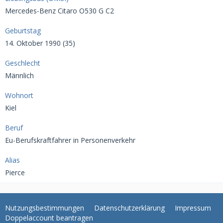
Mercedes-Benz Citaro O530 G C2
Geburtstag
14. Oktober 1990 (35)
Geschlecht
Männlich
Wohnort
Kiel
Beruf
Eu-Berufskraftfahrer in Personenverkehr
Alias
Pierce
Nutzungsbestimmungen
Datenschutzerklärung
Impressum
Doppelaccount beantragen