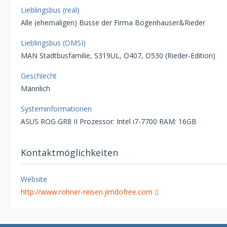
Lieblingsbus (real)
Alle (ehemaligen) Busse der Firma Bogenhauser&Rieder
Lieblingsbus (OMSI)
MAN Stadtbusfamilie, S319UL, O407, O530 (Rieder-Edition)
Geschlecht
Männlich
Systeminformationen
ASUS ROG GR8 II Prozessor: Intel i7-7700 RAM: 16GB
Kontaktmöglichkeiten
Website
http://www.rohner-reisen.jimdofree.com