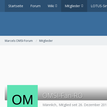
Startseite
Forum
Wiki
Mitglieder
LOTUS-Sim
Marcels OMSI-Forum
Mitglieder
OMSI-Fan-RO
Männlich
Mitglied seit 26. Dezember 20