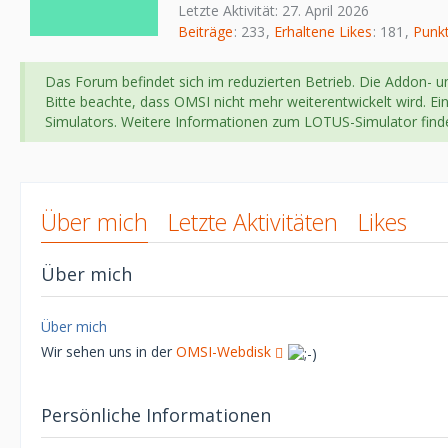
Letzte Aktivität:
27. April 2026
Beiträge
233
Erhaltene Likes
181
Punk
Das Forum befindet sich im reduzierten Betrieb. Die Addon- un
Bitte beachte, dass OMSI nicht mehr weiterentwickelt wird. Ei
Simulators. Weitere Informationen zum LOTUS-Simulator fin
Über mich
Letzte Aktivitäten
Likes
Über mich
Über mich
Wir sehen uns in der
OMSI-Webdisk
Persönliche Informationen