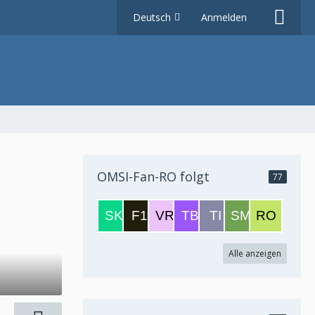
Deutsch
Anmelden
OMSI-Fan-RO folgt
77
Alle anzeigen