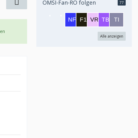
OMSI-Fan-RO folgen
77
uen
Alle anzeigen