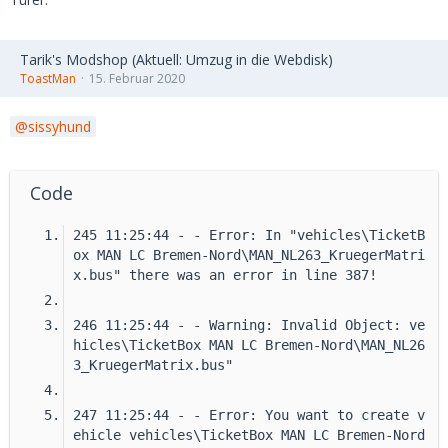
Tarik's Modshop (Aktuell: Umzug in die Webdisk)
ToastMan
15. Februar 2020
sissyhund
Code
245 11:25:44 - - Error: In "vehicles\TicketB
ox MAN LC Bremen-Nord\MAN_NL263_KruegerMatri
x.bus" there was an error in line 387!
246 11:25:44 - - Warning: Invalid Object: ve
hicles\TicketBox MAN LC Bremen-Nord\MAN_NL26
3_KruegerMatrix.bus"
247 11:25:44 - - Error: You want to create v
ehicle vehicles\TicketBox MAN LC Bremen-Nord