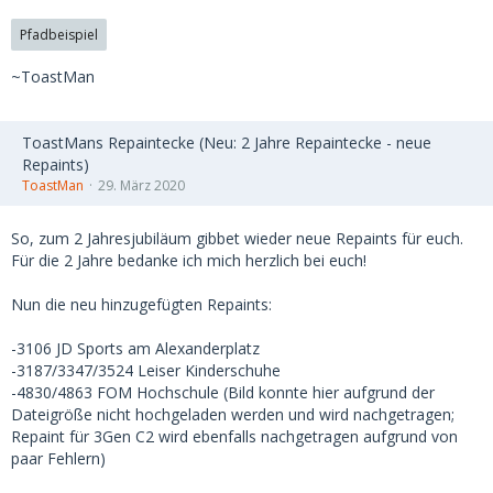
Pfadbeispiel
~ToastMan
ToastMans Repaintecke (Neu: 2 Jahre Repaintecke - neue
Repaints)
ToastMan
29. März 2020
So, zum 2 Jahresjubiläum gibbet wieder neue Repaints für euch.
Für die 2 Jahre bedanke ich mich herzlich bei euch!
Nun die neu hinzugefügten Repaints:
-3106 JD Sports am Alexanderplatz
-3187/3347/3524 Leiser Kinderschuhe
-4830/4863 FOM Hochschule (Bild konnte hier aufgrund der
Dateigröße nicht hochgeladen werden und wird nachgetragen;
Repaint für 3Gen C2 wird ebenfalls nachgetragen aufgrund von
paar Fehlern)