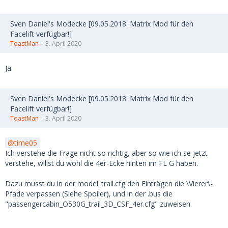
Sven Daniel's Modecke [09.05.2018: Matrix Mod für den
Facelift verfügbar!]
ToastMan
3. April 2020
Ja.
Sven Daniel's Modecke [09.05.2018: Matrix Mod für den
Facelift verfügbar!]
ToastMan
3. April 2020
time05
Ich verstehe die Frage nicht so richtig, aber so wie ich se jetzt
verstehe, willst du wohl die 4er-Ecke hinten im FL G haben.
Dazu musst du in der model_trail.cfg den Einträgen die \Vierer\-
Pfade verpassen (Siehe Spoiler), und in der .bus die
"passengercabin_O530G_trail_3D_CSF_4er.cfg" zuweisen.