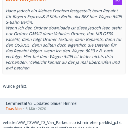
Habe jedoch ein kleines Problem festgestellt beim Repaint
für Bayern Express& P.Kühn Berlin aka BEX hier Wagen 5405
S-Bahn Berlin.
Wenn ich den Ordner downloade ist diese jedoch leer, steht
nur Ordner OMSI2 dann Vehicles Ordner, dan MB O530
Facelift, dann folgt Ordner Texture, dann Repaints, dann für
den O530UE, dann sollten doch eigentlich die Dateien für
das Repaint folgen, wenn ich den Wagen 8033 z.B. nach
verfolge. Hier bei dem Wagen 5405 ist leider nichts drin
vorhanden. Vielleicht kannst du das ja mal überprüfen und
evtl patchen.
Wurde gefixt.
Lemmental V3 Updated blauer Himmel
ToastMan
6. März 2020
vehicles\VW_T3\VW_T3_Van_Parked.sco ist mir eher parklist_p.txt