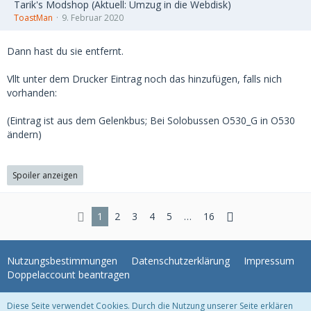
Tarik's Modshop (Aktuell: Umzug in die Webdisk)
ToastMan
9. Februar 2020
Dann hast du sie entfernt.
Vllt unter dem Drucker Eintrag noch das hinzufügen, falls nich
vorhanden:
(Eintrag ist aus dem Gelenkbus; Bei Solobussen O530_G in O530
ändern)
Spoiler anzeigen
1
2
3
4
5
…
16
Nutzungsbestimmungen
Datenschutzerklärung
Impressum
Doppelaccount beantragen
Diese Seite verwendet Cookies. Durch die Nutzung unserer Seite erklären