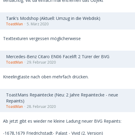
verdächtig. Vllt da einfach mal entfernen das Objekt
Tarik's Modshop (Aktuell: Umzug in die Webdisk)
ToastMan
5. März 2020
Texttexturen vergessen möglicherweise
Mercedes-Benz Citaro EN06 Facelift 2 Türer der BVG
ToastMan
29. Februar 2020
Kneelingtaste nach oben mehrfach drücken.
ToastMans Repaintecke (Neu: 2 Jahre Repaintecke - neue
Repaints)
ToastMan
28. Februar 2020
Ab jetzt gibt es wieder ne kleine Ladung neuer BVG Repaints:
-1678,1679 Friedrichstadt- Palast - Vivid (2. Version)