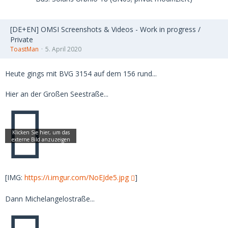
[DE+EN] OMSI Screenshots & Videos - Work in progress /
Private
ToastMan
5. April 2020
Heute gings mit BVG 3154 auf dem 156 rund...
Hier an der Großen Seestraße...
[IMG:
https://i.imgur.com/NoEJde5.jpg
]
Dann Michelangelostraße...