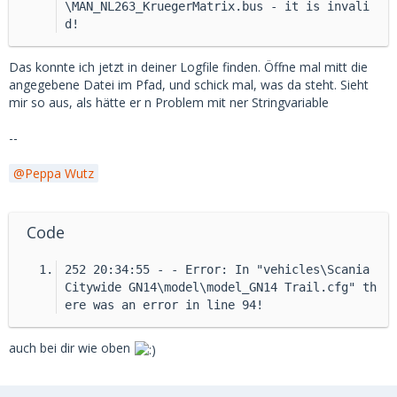
\MAN_NL263_KruegerMatrix.bus - it is invali
d!
Das konnte ich jetzt in deiner Logfile finden. Öffne mal mitt die
angegebene Datei im Pfad, und schick mal, was da steht. Sieht
mir so aus, als hätte er n Problem mit ner Stringvariable
--
Peppa Wutz
Code
252 20:34:55 - - Error: In "vehicles\Scania 
Citywide GN14\model\model_GN14 Trail.cfg" th
ere was an error in line 94!
auch bei dir wie oben