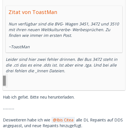
Zitat von ToastMan
Nun verfügbar sind die BVG- Wagen 3451, 3472 und 3510
mit ihren neuen Weltkulturerbe- Werbesprüchen. Zu
finden wie immer im ersten Post.
~ToastMan
Leider sind hier zwei fehler drinnen. Bei Bus 3472 steht in
die .cti das es eine .dds ist. Ist aber eine .tga. Und bei alle
drei fehlen die _Innen Dateien.
Hab ich gefixt. Bitte neu herunterladen.
--------
Desweiteren habe ich wie
Ibis Citea
alle DL Repaints auf DDS
angepasst, und neue Repaints hinzugefügt.