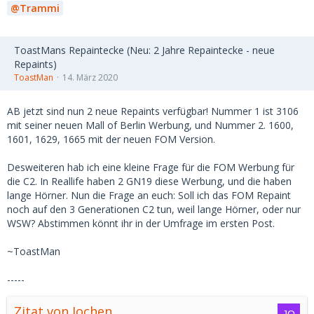
Trammi
ToastMans Repaintecke (Neu: 2 Jahre Repaintecke - neue
Repaints)
ToastMan
14. März 2020
AB jetzt sind nun 2 neue Repaints verfügbar! Nummer 1 ist 3106
mit seiner neuen Mall of Berlin Werbung, und Nummer 2. 1600,
1601, 1629, 1665 mit der neuen FOM Version.
Desweiteren hab ich eine kleine Frage für die FOM Werbung für
die C2. In Reallife haben 2 GN19 diese Werbung, und die haben
lange Hörner. Nun die Frage an euch: Soll ich das FOM Repaint
noch auf den 3 Generationen C2 tun, weil lange Hörner, oder nur
WSW? Abstimmen könnt ihr in der Umfrage im ersten Post.
~ToastMan
-----
Zitat von Jochen