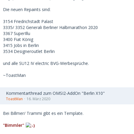
Die neuen Repaints sind:
3154 Friedrichstadt Palast
3335/ 3352 Generali Berliner Halbmarathon 2020
3367 SuperIllu
3400 Fiat König
3415 Jobs in Berlin
3534 Designeroutlet Berlin
und alle SU12 IV electric BVG-Werbesprüche.
~ToastMan
Kommentarthread zum OMSI2-AddOn "Berlin X10"
ToastMan
16. März 2020
Bei Billmer/ Trammi gibt es ein Template.
"Bimmler"