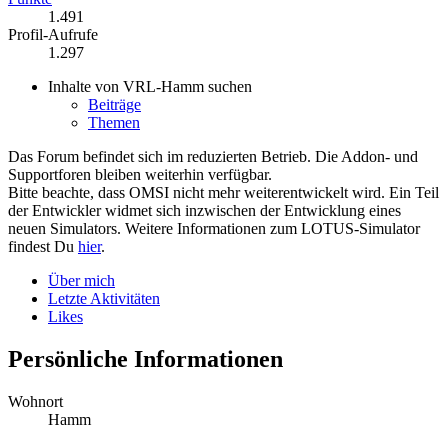
1.491
Profil-Aufrufe
1.297
Inhalte von VRL-Hamm suchen
Beiträge
Themen
Das Forum befindet sich im reduzierten Betrieb. Die Addon- und
Supportforen bleiben weiterhin verfügbar.
Bitte beachte, dass OMSI nicht mehr weiterentwickelt wird. Ein Teil
der Entwickler widmet sich inzwischen der Entwicklung eines
neuen Simulators. Weitere Informationen zum LOTUS-Simulator
findest Du
hier
.
Über mich
Letzte Aktivitäten
Likes
Persönliche Informationen
Wohnort
Hamm