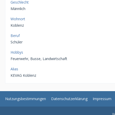
Geschlecht
Männlich
Wohnort
Koblenz
Beruf
Schüler
Hobbys
Feuerwehr, Busse, Landwirtschaft
Alias
KEVAG Koblenz
Nutzungsbestimmungen
Datenschutzerklärung
Impressum
W