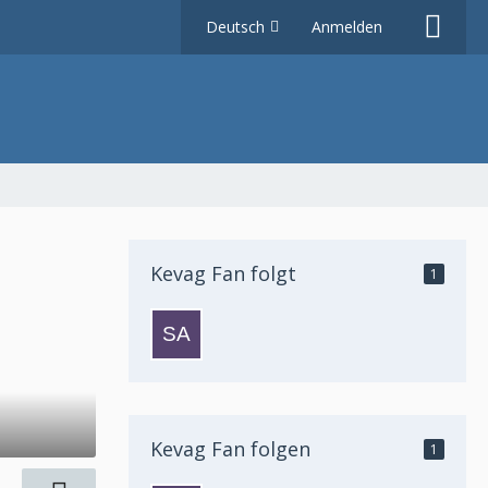
Deutsch
Anmelden
Kevag Fan folgt
1
Kevag Fan folgen
1