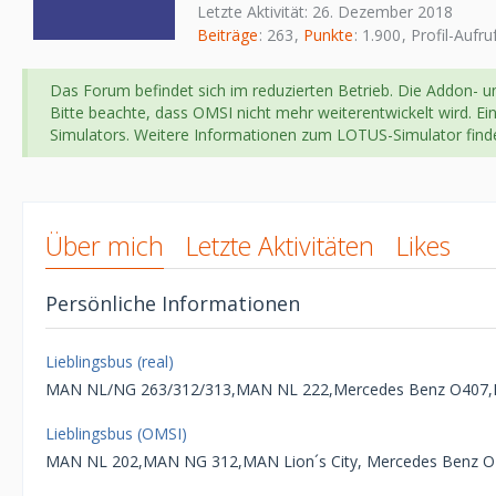
Letzte Aktivität:
26. Dezember 2018
Beiträge
263
Punkte
1.900
Profil-Aufru
Das Forum befindet sich im reduzierten Betrieb. Die Addon- un
Bitte beachte, dass OMSI nicht mehr weiterentwickelt wird. Ei
Simulators. Weitere Informationen zum LOTUS-Simulator fin
Über mich
Letzte Aktivitäten
Likes
Persönliche Informationen
Lieblingsbus (real)
MAN NL/NG 263/312/313,MAN NL 222,Mercedes Benz O407,M
Lieblingsbus (OMSI)
MAN NL 202,MAN NG 312,MAN Lion´s City, Mercedes Benz 