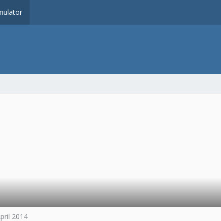
ulator
April 2014