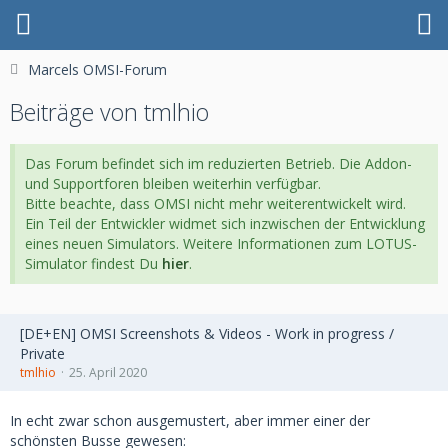
Marcels OMSI-Forum
Beiträge von tmlhio
Das Forum befindet sich im reduzierten Betrieb. Die Addon-
und Supportforen bleiben weiterhin verfügbar.
Bitte beachte, dass OMSI nicht mehr weiterentwickelt wird.
Ein Teil der Entwickler widmet sich inzwischen der Entwicklung
eines neuen Simulators. Weitere Informationen zum LOTUS-
Simulator findest Du
hier
.
[DE+EN] OMSI Screenshots & Videos - Work in progress /
Private
tmlhio
25. April 2020
In echt zwar schon ausgemustert, aber immer einer der
schönsten Busse gewesen: