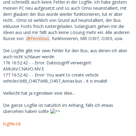
und schmeißt auch keine Fehler in der Logfile. Ich habe gestern
meinen PC neu aufgesetzt und so auch Omsi neuinstalliert, mit
dem glauben der Bus würde wieder funktionieren, tut er aber
nicht... Omsi ist wirklich von Grund auf neuinstalliert, der Bus
inklusive Fonts frisch runtergeladen. Solangsam gehen mir die
Ideen aus und mir fällt auch keine Lösung mehr ein. Alle anderen
Busse von
Perotinus
funktionieren, MB O307, O303, usw.
Die Logfile gibt mir zwei Fehler für den Bus, aus denen ich aber
auch nicht schlauer werde:
176 16:52:42 - - Error: Dateizugriff verweigert:
AMUAV.CNAVO.MV.E
177 16:52:42 - - Error: You want to create vehicle
vehicles\MB_O407\MB_O407_Annax.bus - it is invalid!
Vielleicht hat ja irgendwer eine Idee...
Die ganze Logfile ist natürlich im Anhang, falls ich etwas
übersehen haben sollte
logfile.txt