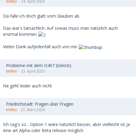
tmlhio
24. April 2020
Da falle ich doch glatt vom Glauben ab.
Das war's tatsächlich. Auf sowas muss man natürlich auch
erstmal kommen
Vielen Dank aufjedenfall auch von mir
Probleme mit dem O407 (Gelöst)
tmlhio
23. April 2020
Ne geht leider auch nicht
Friedrichstadt: Fragen über Fragen
tmlhio
21. März 2020
Ich sag's so... Option 1 wäre natürlich besser, aber vielleicht ist ja
eine art Alpha oder Beta release möglich.