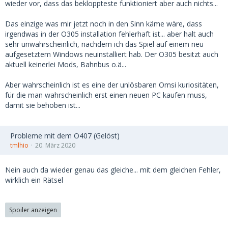
wieder vor, dass das bekloppteste funktioniert aber auch nichts...
Das einzige was mir jetzt noch in den Sinn käme wäre, dass
irgendwas in der O305 installation fehlerhaft ist... aber halt auch
sehr unwahrscheinlich, nachdem ich das Spiel auf einem neu
aufgesetztem Windows neuinstalliert hab. Der O305 besitzt auch
aktuell keinerlei Mods, Bahnbus o.ä...
Aber wahrscheinlich ist es eine der unlösbaren Omsi kuriositäten,
für die man wahrscheinlich erst einen neuen PC kaufen muss,
damit sie behoben ist...
Probleme mit dem O407 (Gelöst)
tmlhio
20. März 2020
Nein auch da wieder genau das gleiche... mit dem gleichen Fehler,
wirklich ein Rätsel
Spoiler anzeigen