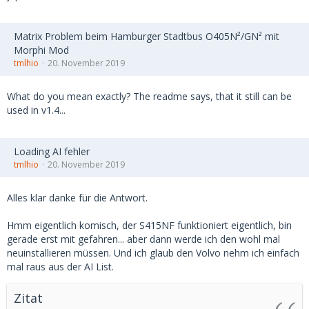
Matrix Problem beim Hamburger Stadtbus O405N²/GN² mit
Morphi Mod
tmlhio
20. November 2019
What do you mean exactly? The readme says, that it still can be
used in v1.4...
Loading AI fehler
tmlhio
20. November 2019
Alles klar danke für die Antwort.
Hmm eigentlich komisch, der S415NF funktioniert eigentlich, bin
gerade erst mit gefahren... aber dann werde ich den wohl mal
neuinstallieren müssen. Und ich glaub den Volvo nehm ich einfach
mal raus aus der AI List.
Zitat