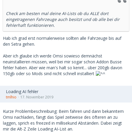
Check am besten mal deine AI-Lists ob du ALLE dort
eingetragenen Fahrzeuge auch besitzt und ob alle bei dir
fehlerhaft funktionieren.
Hab ich grad erst normalerweise sollten alle Fahrzeuge bis auf
den Setra gehen.
Aber ich glaube ich werde Omsi sowieso demnächst
neuinstallieren müssen, weil bei mir sogar schon Addon Busse
fehler haben. Aber wie man's halt so kennt... über 200gb davon
150gb oder so Mods sind nicht schnell installiert
Loading AI fehler
tmlhio
17. November 2019
Kurze Problembeschreibung: Beim fahren und dann bekanntem
Omsi nachladen, fängt das Spiel zeitweise des öfteren an zu
laggen, sprich es freezed in millisekund Abständen. Dabei zeigt
mir die Alt-Z Zeile Loading AI-List an.