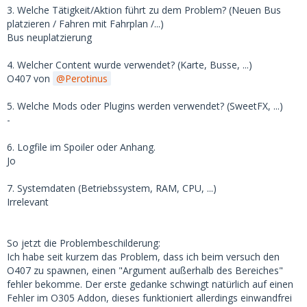
3. Welche Tätigkeit/Aktion führt zu dem Problem? (Neuen Bus
platzieren / Fahren mit Fahrplan /...)
Bus neuplatzierung
4. Welcher Content wurde verwendet? (Karte, Busse, ...)
O407 von
Perotinus
5. Welche Mods oder Plugins werden verwendet? (SweetFX, ...)
-
6. Logfile im Spoiler oder Anhang.
Jo
7. Systemdaten (Betriebssystem, RAM, CPU, ...)
Irrelevant
So jetzt die Problembeschilderung:
Ich habe seit kurzem das Problem, dass ich beim versuch den
O407 zu spawnen, einen "Argument außerhalb des Bereiches"
fehler bekomme. Der erste gedanke schwingt natürlich auf einen
Fehler im O305 Addon, dieses funktioniert allerdings einwandfrei