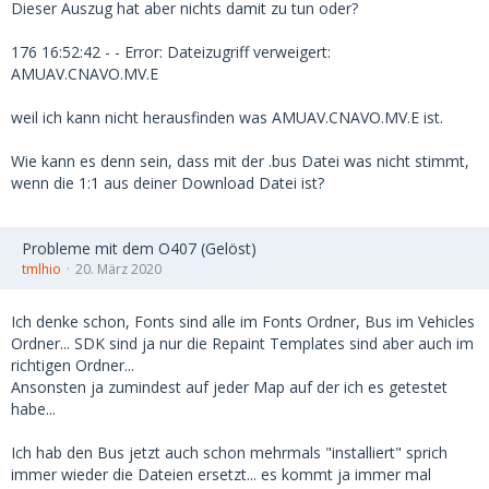
Dieser Auszug hat aber nichts damit zu tun oder?
176 16:52:42 - - Error: Dateizugriff verweigert:
AMUAV.CNAVO.MV.E
weil ich kann nicht herausfinden was AMUAV.CNAVO.MV.E ist.
Wie kann es denn sein, dass mit der .bus Datei was nicht stimmt,
wenn die 1:1 aus deiner Download Datei ist?
Probleme mit dem O407 (Gelöst)
tmlhio
20. März 2020
Ich denke schon, Fonts sind alle im Fonts Ordner, Bus im Vehicles
Ordner... SDK sind ja nur die Repaint Templates sind aber auch im
richtigen Ordner...
Ansonsten ja zumindest auf jeder Map auf der ich es getestet
habe...
Ich hab den Bus jetzt auch schon mehrmals "installiert" sprich
immer wieder die Dateien ersetzt... es kommt ja immer mal