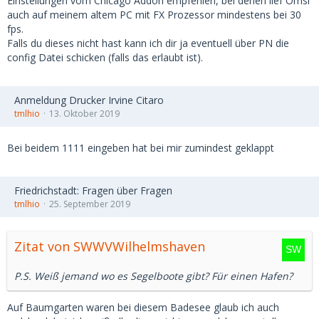
Einstellungen vom Chicago Addon empfehlen, bei denen lief Omsi
auch auf meinem altem PC mit FX Prozessor mindestens bei 30
fps.
Falls du dieses nicht hast kann ich dir ja eventuell über PN die
config Datei schicken (falls das erlaubt ist).
Anmeldung Drucker Irvine Citaro
tmlhio
13. Oktober 2019
Bei beidem 1111 eingeben hat bei mir zumindest geklappt
Friedrichstadt: Fragen über Fragen
tmlhio
25. September 2019
Zitat von SWWVWilhelmshaven
P.S. Weiß jemand wo es Segelboote gibt? Für einen Hafen?
Auf Baumgarten waren bei diesem Badesee glaub ich auch