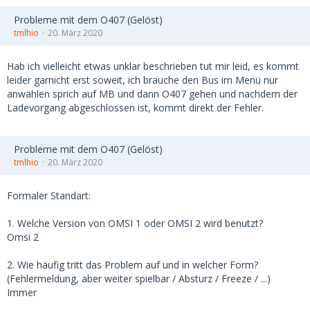
Probleme mit dem O407 (Gelöst)
tmlhio
20. März 2020
Hab ich vielleicht etwas unklar beschrieben tut mir leid, es kommt
leider garnicht erst soweit, ich brauche den Bus im Menü nur
anwählen sprich auf MB und dann O407 gehen und nachdem der
Ladevorgang abgeschlossen ist, kommt direkt der Fehler.
Probleme mit dem O407 (Gelöst)
tmlhio
20. März 2020
Formaler Standart:
1. Welche Version von OMSI 1 oder OMSI 2 wird benutzt?
Omsi 2
2. Wie häufig tritt das Problem auf und in welcher Form?
(Fehlermeldung, aber weiter spielbar / Absturz / Freeze / ...)
Immer