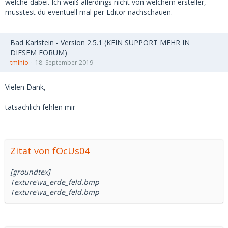
welche dabei. Ich weiß allerdings nicht von welchem ersteller,
müsstest du eventuell mal per Editor nachschauen.
Bad Karlstein - Version 2.5.1 (KEIN SUPPORT MEHR IN
DIESEM FORUM)
tmlhio
18. September 2019
Vielen Dank,
tatsächlich fehlen mir
Zitat von fOcUs04
[groundtex]
Texture\va_erde_feld.bmp
Texture\va_erde_feld.bmp