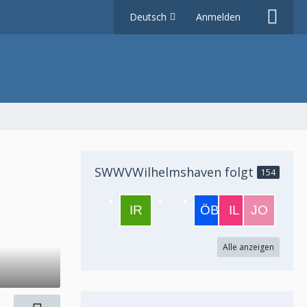
Deutsch
Anmelden
SWWVWilhelmshaven folgt
154
Alle anzeigen