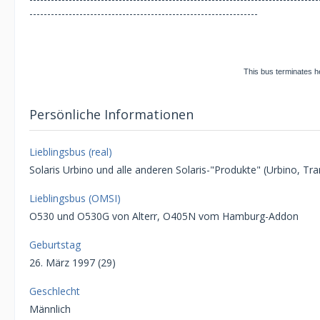
----------------------------------------------------------------
This bus terminates he
Persönliche Informationen
Lieblingsbus (real)
Solaris Urbino und alle anderen Solaris-"Produkte" (Urbino, T
Lieblingsbus (OMSI)
O530 und O530G von Alterr, O405N vom Hamburg-Addon
Geburtstag
26. März 1997 (29)
Geschlecht
Männlich