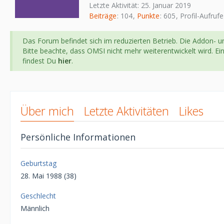
Letzte Aktivität:
25. Januar 2019
Beiträge
104
Punkte
605
Profil-Aufrufe
Das Forum befindet sich im reduzierten Betrieb. Die Addon- un
Bitte beachte, dass OMSI nicht mehr weiterentwickelt wird. E
findest Du
hier
.
Über mich
Letzte Aktivitäten
Likes
Persönliche Informationen
Geburtstag
28. Mai 1988 (38)
Geschlecht
Männlich