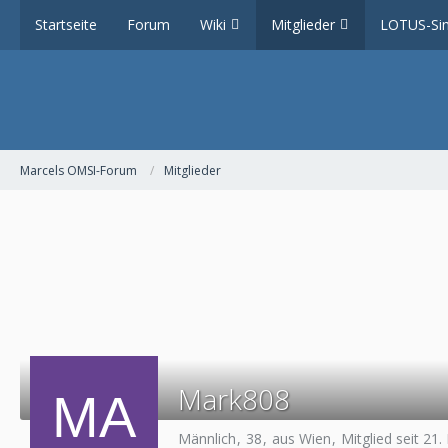
Startseite
Forum
Wiki
Mitglieder
LOTUS-Sim
Marcels OMSI-Forum
Mitglieder
Mark808
Männlich
38
aus Wien
Mitglied seit 2