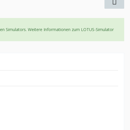
neuen Simulators. Weitere Informationen zum LOTUS-Simulator