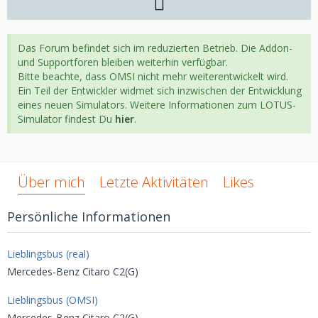
Das Forum befindet sich im reduzierten Betrieb. Die Addon-
und Supportforen bleiben weiterhin verfügbar.
Bitte beachte, dass OMSI nicht mehr weiterentwickelt wird.
Ein Teil der Entwickler widmet sich inzwischen der Entwicklung
eines neuen Simulators. Weitere Informationen zum LOTUS-
Simulator findest Du
hier
.
Über mich
Letzte Aktivitäten
Likes
Persönliche Informationen
Lieblingsbus (real)
Mercedes-Benz Citaro C2(G)
Lieblingsbus (OMSI)
Mercedes-Benz Citaro C2(G)