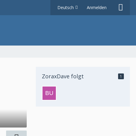
Deutsch
Anmelden
ZoraxDave folgt
1