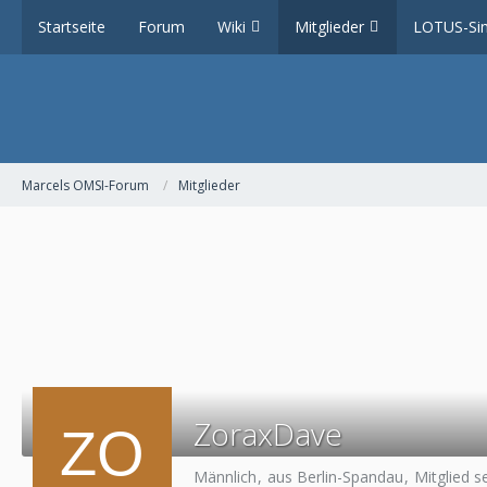
Startseite
Forum
Wiki
Mitglieder
LOTUS-Sim
Marcels OMSI-Forum
Mitglieder
ZoraxDave
Männlich
aus Berlin-Spandau
Mitglied s