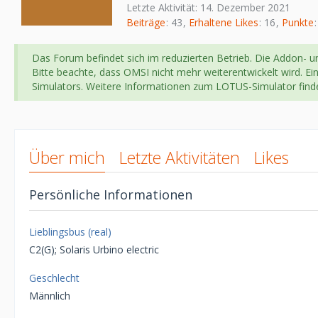
Letzte Aktivität:
14. Dezember 2021
Beiträge
43
Erhaltene Likes
16
Punkte
Das Forum befindet sich im reduzierten Betrieb. Die Addon- un
Bitte beachte, dass OMSI nicht mehr weiterentwickelt wird. Ei
Simulators. Weitere Informationen zum LOTUS-Simulator fin
Über mich
Letzte Aktivitäten
Likes
Persönliche Informationen
Lieblingsbus (real)
C2(G); Solaris Urbino electric
Geschlecht
Männlich