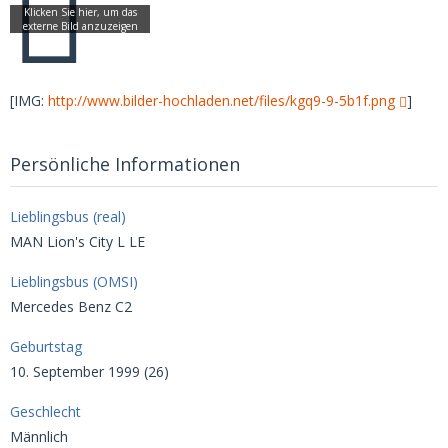
[IMG:
http://www.bilder-hochladen.net/files/kgq9-9-5b1f.png
]
Persönliche Informationen
Lieblingsbus (real)
MAN Lion's City L LE
Lieblingsbus (OMSI)
Mercedes Benz C2
Geburtstag
10. September 1999 (26)
Geschlecht
Männlich