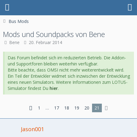
Bus Mods
Mods und Soundpacks von Bene
Bene
20. Februar 2014
Das Forum befindet sich im reduzierten Betrieb. Die Addon-
und Supportforen bleiben weiterhin verfügbar.
Bitte beachte, dass OMSI nicht mehr weiterentwickelt wird.
Ein Teil der Entwickler widmet sich inzwischen der Entwicklung
eines neuen Simulators. Weitere Informationen zum LOTUS-
Simulator findest Du
hier
.
1
…
17
18
19
20
21
Jason001