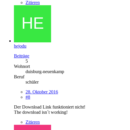
Zitieren
hejodu
Beiträge
5
Wohnort
duisburg-neuenkamp
Beruf
schüler
28. Oktober 2016
#8
Der Download Link funktioniert nicht!
The download isn´t working!
Zitieren