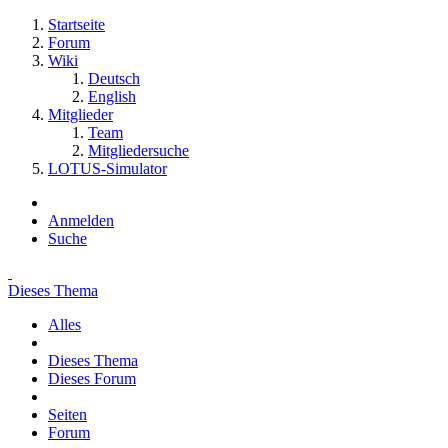
Startseite
Forum
Wiki
Deutsch
English
Mitglieder
Team
Mitgliedersuche
LOTUS-Simulator
Anmelden
Suche
Dieses Thema
Alles
Dieses Thema
Dieses Forum
Seiten
Forum