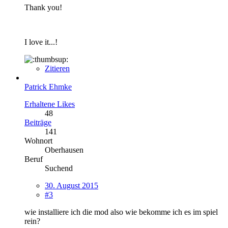
Thank you!
I love it...!
Zitieren
Patrick Ehmke
Erhaltene Likes
48
Beiträge
141
Wohnort
Oberhausen
Beruf
Suchend
30. August 2015
#3
wie installiere ich die mod also wie bekomme ich es im spiel
rein?