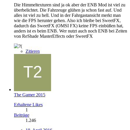
Die Himmeltexturen sind ja ok aber der ENB Mod ist viel zu
überbelichtet. Die Fahrzeuge glühen ja schon fast auf. Und
alles ist viel zu hell. Und in der Fahrgastansicht merkt man
wie die FPS herunter gehen. Also ich bleibe bei SweetFX,
dadurch das SweetFX (OMSI FX) keine FPS einbüßen hat,
anders ist es beim ENB. Wer nutzt auch noch ENB bei Zeiten
von ReShade MasterEffects oder SweetFX
Zitieren
The Gamer 2015
Erhaltene Likes
1
Beiträge
1.246