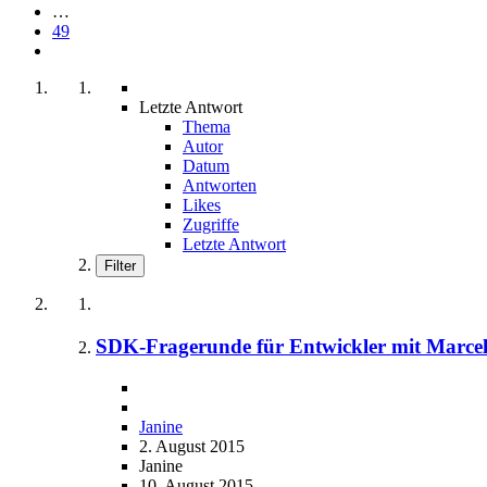
…
49
Letzte Antwort
Thema
Autor
Datum
Antworten
Likes
Zugriffe
Letzte Antwort
Filter
SDK-Fragerunde für Entwickler mit Marcel
Janine
2. August 2015
Janine
10. August 2015