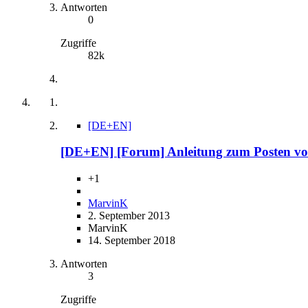
Antworten
0
Zugriffe
82k
[DE+EN]
[DE+EN] [Forum] Anleitung zum Posten von 
+1
MarvinK
2. September 2013
MarvinK
14. September 2018
Antworten
3
Zugriffe