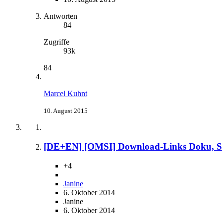
Antworten
84
Zugriffe
93k
84
Marcel Kuhnt
10. August 2015
[DE+EN] [OMSI] Download-Links Doku, S
+4
Janine
6. Oktober 2014
Janine
6. Oktober 2014