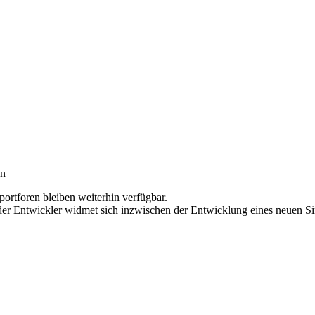
en
ortforen bleiben weiterhin verfügbar.
l der Entwickler widmet sich inzwischen der Entwicklung eines neuen