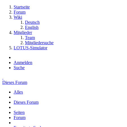
Startseite
Forum
Wiki
Deutsch
English
Mitglieder
Team
Mitgliedersuche
LOTUS-Simulator
Anmelden
Suche
Dieses Forum
Alles
Dieses Forum
Seiten
Forum