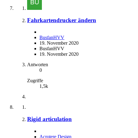
Fahrkartendrucker ändern
BusfanHVV
19. November 2020
BusfanHVV
19. November 2020
Antworten
0
Zugriffe
1,5k
Rigid articulation
Acrotere Design