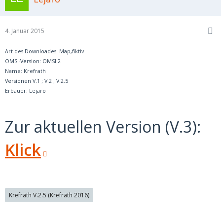
4. Januar 2015
Art des Downloades: Map,fiktiv
OMSI-Version: OMSI 2
Name: Krefrath
Versionen V.1 ; V.2 ; V.2.5
Erbauer: Lejaro
Zur aktuellen Version (V.3):
Klick
Krefrath V.2.5 (Krefrath 2016)