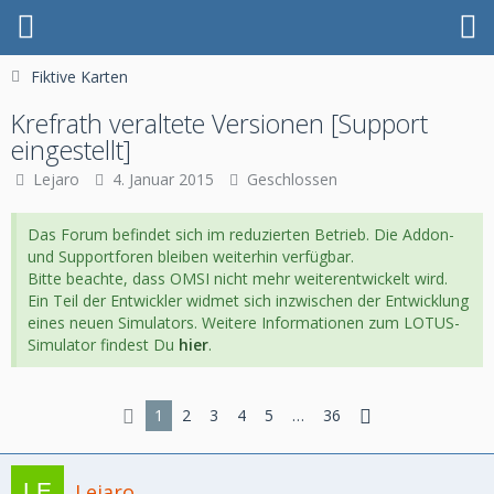
Fiktive Karten
Krefrath veraltete Versionen [Support
eingestellt]
Lejaro
4. Januar 2015
Geschlossen
Das Forum befindet sich im reduzierten Betrieb. Die Addon-
und Supportforen bleiben weiterhin verfügbar.
Bitte beachte, dass OMSI nicht mehr weiterentwickelt wird.
Ein Teil der Entwickler widmet sich inzwischen der Entwicklung
eines neuen Simulators. Weitere Informationen zum LOTUS-
Simulator findest Du
hier
.
1
2
3
4
5
…
36
Lejaro