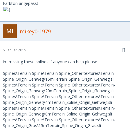
Farbton angepasst
mikey0-1979
5. Januar 2015
im missing these splines if anyone can help please
Splines\Terrain Spline\Terrain Spline_Other textures\Terrain-
Spline_Origin_Gehweg\15mTerrain_Spline_Origin_Gehweg.sli
Splines\Terrain Spline\Terrain Spline_Other textures\Terrain-
Spline_Origin_Gehweg\20mTerrain_Spline_Origin_Gehweg.sli
Splines\Terrain Spline\Terrain Spline_Other textures\Terrain-
Spline_Origin_Gehweg\4mTerrain_Spline_Origin_Gehweg.sli
Splines\Terrain Spline\Terrain Spline_Other textures\Terrain-
Spline_Origin_Gehweg\8mTerrain_Spline_Origin_Gehweg.sli
Splines\Terrain Spline\Terrain Spline_Other textures\Terrain-
Spline_Origin_Gras\15mTerrain_Spline_Origin_Gras.sli