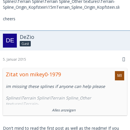
Splines\Terrain Spline\Terrain Spline_Other textures\Terrain-
Spline_Origin_Kopfstein\15mTerrain_Spline_Origin_Kopfstein.sli
cheers
DeZio
Gast
5. Januar 2015
Zitat von mikey0-1979
im missing these splines if anyone can help please
Splines\Terrain Spline\Terrain Spline_Other
textures\Terrain-
Spline_Origin_Gehweg\15mTerrain_Spline_Origin_Gehweg.sli
Alles anzeigen
Splines\Terrain Spline\Terrain Spline_Other
textures\Terrain-
Spline_Origin_Gehweg\20mTerrain_Spline_Origin_Gehweg.sli
Don't mind to read the first post as well as the readme! If you