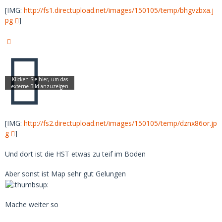
[IMG:
http://fs1.directupload.net/images/150105/temp/bhgvzbxa.j
pg
]
[IMG:
http://fs2.directupload.net/images/150105/temp/dznx86or.jp
g
]
Und dort ist die HST etwas zu teif im Boden
Aber sonst ist Map sehr gut Gelungen
Mache weiter so