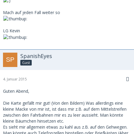
Mach auf jeden Fall weiter so
LG Kevin
SpanishEyes
Gast
4. Januar 2015
Guten Abend,
Die Karte gefällt mir gut! (Von den Bildern) Was allerdings eine
kleine Macke von mir ist, ist dass mir z.B. auf dem Mittelstreifen
zwischen den Fahrbahnen mir es zu leer aussieht. Man könnte
kleine Bäumchen hinsetzen etc.
Es sieht mir allgemein etwas zu kahl aus z.B. auf den Gehwegen.
Man könnte auch Telefonzellen hinstellen oder Briefkästen (Aber